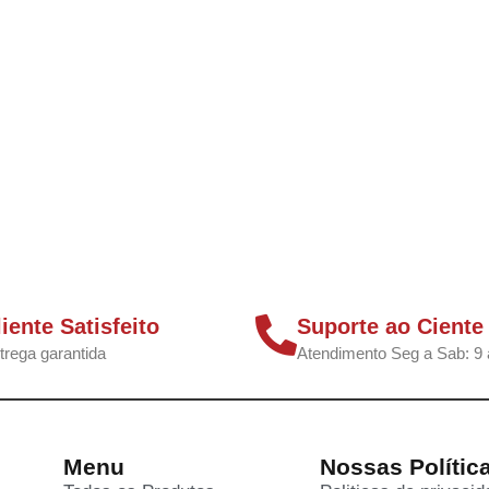
liente Satisfeito
Suporte ao Ciente
trega garantida
Atendimento Seg a Sab: 9 
Menu
Nossas Polític