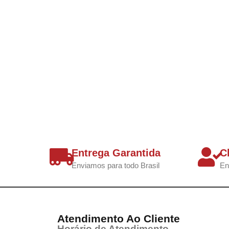
Entrega Garantida
C
Enviamos para todo Brasil
En
Atendimento Ao Cliente
Horário de Atendimento