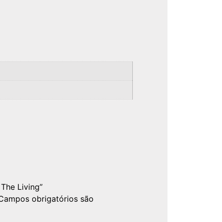
 The Living”
Campos obrigatórios são