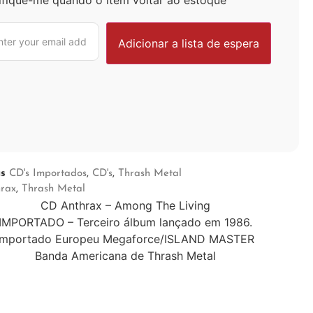
as
CD's Importados
,
CD's
,
Thrash Metal
hrax
,
Thrash Metal
CD Anthrax – Among The Living
IMPORTADO – Terceiro álbum lançado em 1986.
Importado Europeu Megaforce/ISLAND MASTER
Banda Americana de Thrash Metal