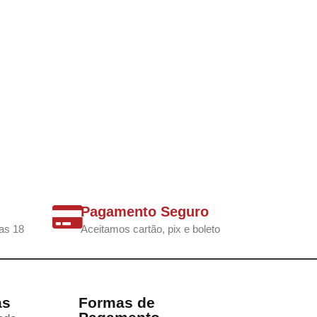
Pagamento Seguro
as 18
Aceitamos cartão, pix e boleto
as
Formas de