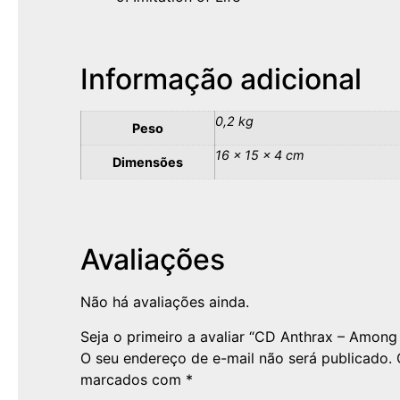
Informação adicional
0,2 kg
Peso
16 × 15 × 4 cm
Dimensões
Avaliações
Não há avaliações ainda.
Seja o primeiro a avaliar “CD Anthrax – Among
O seu endereço de e-mail não será publicado.
marcados com
*