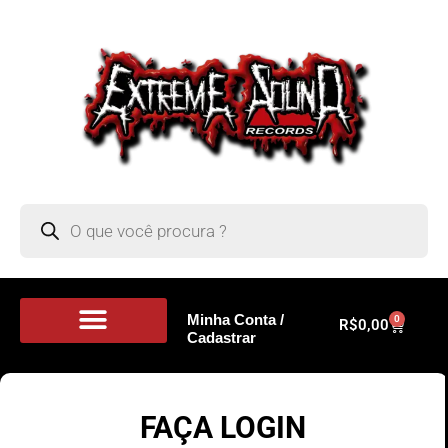
Minha Conta /
0
R$
0,00
Cadastrar
Portal de Notícias
FAÇA LOGIN