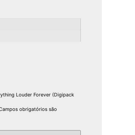
rything Louder Forever (Digipack
Campos obrigatórios são