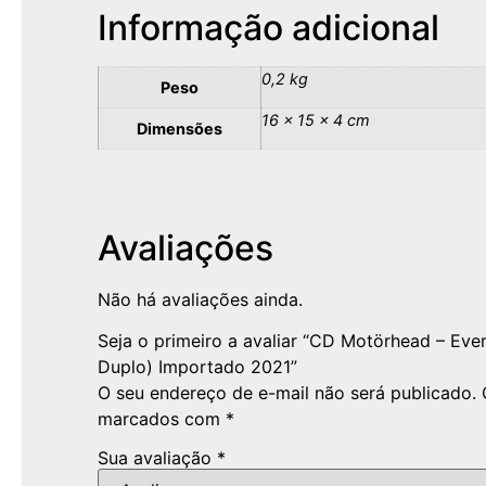
Informação adicional
0,2 kg
Peso
16 × 15 × 4 cm
Dimensões
Avaliações
Não há avaliações ainda.
Seja o primeiro a avaliar “CD Motörhead – Eve
Duplo) Importado 2021”
O seu endereço de e-mail não será publicado.
marcados com
*
Sua avaliação
*