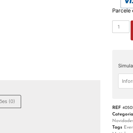
Parcele
Simula
ões (0)
REF
4050
Categori
Novidade
Tags
Ever