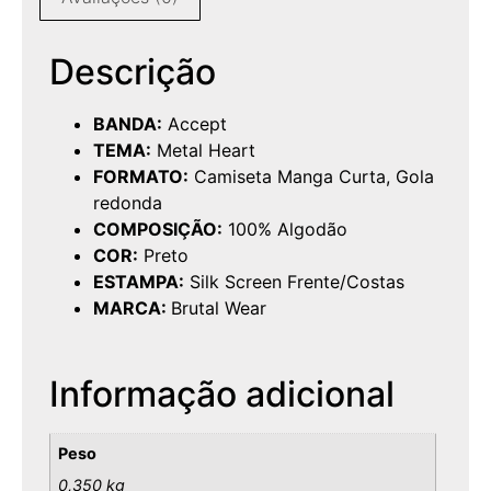
Descrição
BANDA:
Accept
TEMA:
Metal Heart
FORMATO:
Camiseta Manga Curta, Gola
redonda
COMPOSIÇÃO:
100% Algodão
COR:
Preto
ESTAMPA:
Silk Screen Frente/Costas
MARCA:
Brutal Wear
Informação adicional
Peso
0,350 kg