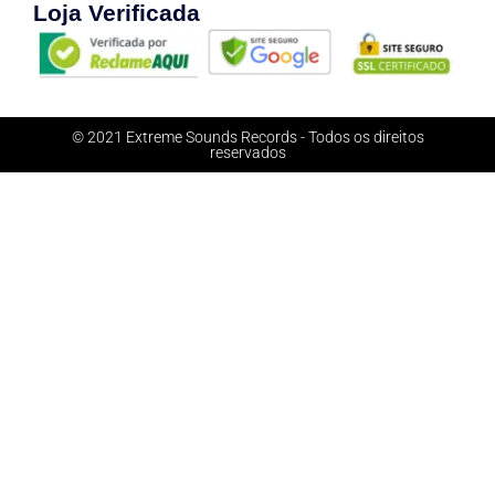
Loja Verificada
© 2021 Extreme Sounds Records - Todos os direitos
reservados