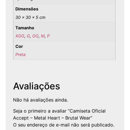
Dimensões
30 × 30 × 5 cm
Tamanho
XGG
,
G
,
GG
,
M
,
P
Cor
Preta
Avaliações
Não há avaliações ainda.
Seja o primeiro a avaliar “Camiseta Oficial
Accept – Metal Heart – Brutal Wear”
O seu endereço de e-mail não será publicado.