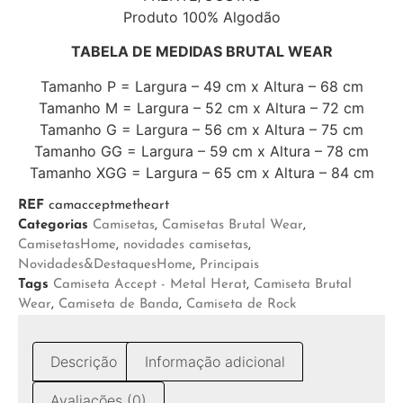
Produto 100% Algodão
TABELA DE MEDIDAS BRUTAL WEAR
Tamanho P = Largura – 49 cm x Altura – 68 cm
Tamanho M = Largura – 52 cm x Altura – 72 cm
Tamanho G = Largura – 56 cm x Altura – 75 cm
Tamanho GG = Largura – 59 cm x Altura – 78 cm
Tamanho XGG = Largura – 65 cm x Altura – 84 cm
REF
camacceptmetheart
Categorias
Camisetas
,
Camisetas Brutal Wear
,
CamisetasHome
,
novidades camisetas
,
Novidades&DestaquesHome
,
Principais
Tags
Camiseta Accept - Metal Herat
,
Camiseta Brutal
Wear
,
Camiseta de Banda
,
Camiseta de Rock
Descrição
Informação adicional
Avaliações (0)