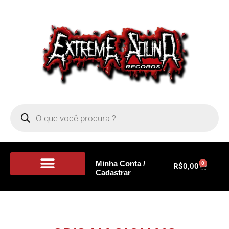
Minha Conta /
0
R$
0,00
Cadastrar
Portal de Notícias