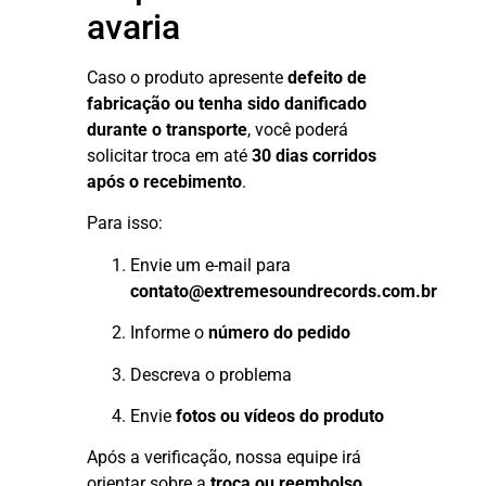
avaria
Caso o produto apresente
defeito de
fabricação ou tenha sido danificado
durante o transporte
, você poderá
solicitar troca em até
30 dias corridos
após o recebimento
.
Para isso:
Envie um e-mail para
contato@extremesoundrecords.com.br
Informe o
número do pedido
Descreva o problema
Envie
fotos ou vídeos do produto
Após a verificação, nossa equipe irá
orientar sobre a
troca ou reembolso
.