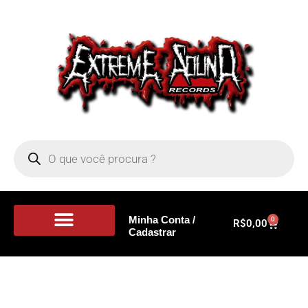
Minha Conta /
0
R$
0,00
Cadastrar
Portal de Notícias