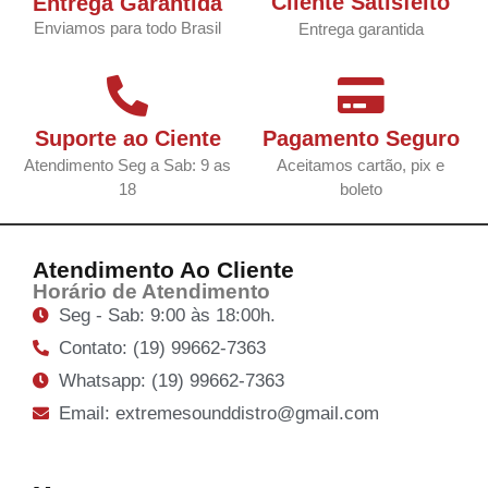
Cliente Satisfeito
Entrega Garantida
Enviamos para todo Brasil
Entrega garantida
Suporte ao Ciente
Pagamento Seguro
Atendimento Seg a Sab: 9 as
Aceitamos cartão, pix e
18
boleto
Atendimento Ao Cliente
Horário de Atendimento
Seg - Sab: 9:00 às 18:00h.
Contato: (19) 99662-7363
Whatsapp: (19) 99662-7363
Email: extremesounddistro@gmail.com