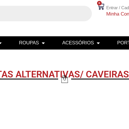
0
Entrar / Cad
Minha Con
ROUPAS
ACESSÓRIOS
PORT
AS ALTERNATIVAS/ CAVEIRA