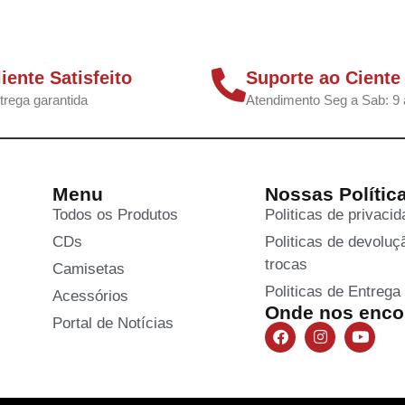
liente Satisfeito
Suporte ao Ciente
trega garantida
Atendimento Seg a Sab: 9 
Menu
Nossas Polític
Todos os Produtos
Politicas de privaci
CDs
Politicas de devoluç
trocas
Camisetas
Politicas de Entrega
Acessórios
Onde nos encon
Portal de Notícias