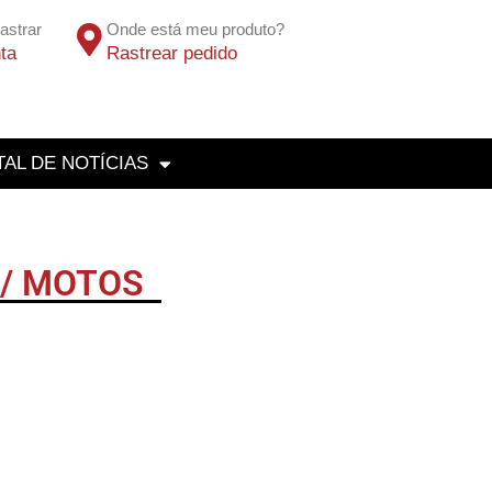
astrar
Onde está meu produto?
ta
Rastrear pedido
AL DE NOTÍCIAS
S/ MOTOS