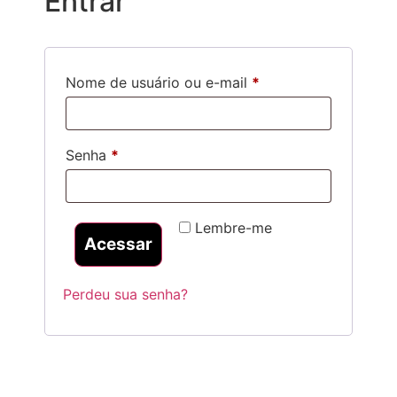
Entrar
Nome de usuário ou e-mail
*
Senha
*
Lembre-me
Acessar
Perdeu sua senha?