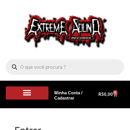
Minha Conta /
0
R$
0,00
Cadastrar
Portal de Notícias