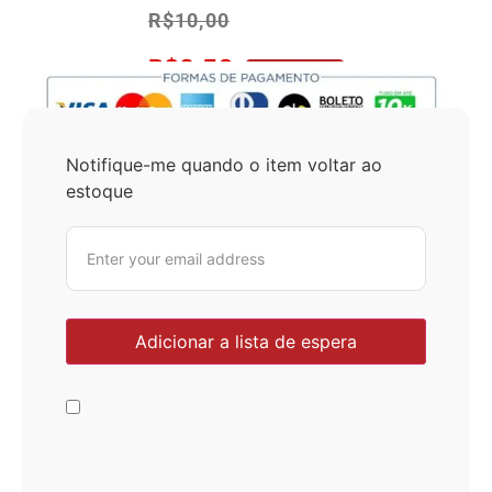
R$
10,00
R$
9,50
No Pix 5% OFF
Notifique-me quando o item voltar ao
estoque