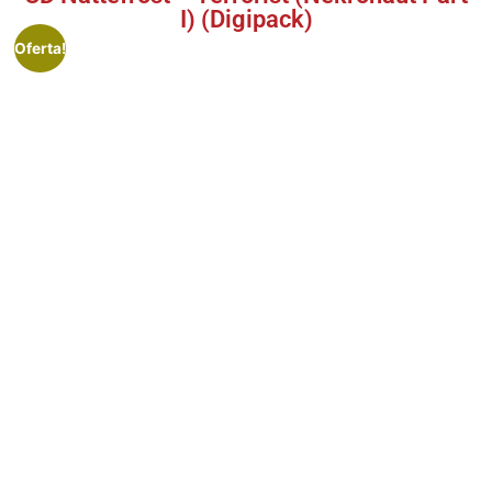
I) (Digipack)
Oferta!