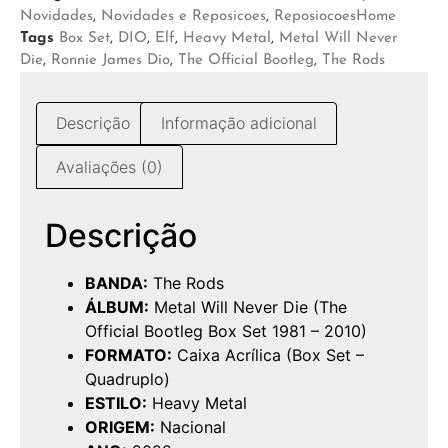
Novidades
,
Novidades e Reposicoes
,
ReposiocoesHome
Tags
Box Set
,
DIO
,
Elf
,
Heavy Metal
,
Metal Will Never
Die
,
Ronnie James Dio
,
The Official Bootleg
,
The Rods
Descrição
Informação adicional
Avaliações (0)
Descrição
BANDA:
The Rods
ÁLBUM:
Metal Will Never Die (The
Official Bootleg Box Set 1981 – 2010)
FORMATO:
Caixa Acrílica (Box Set –
Quadruplo)
ESTILO:
Heavy Metal
ORIGEM:
Nacional