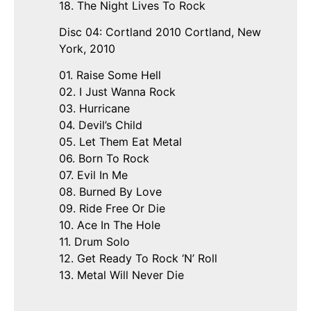
18. The Night Lives To Rock
Disc 04: Cortland 2010 Cortland, New
York, 2010
01. Raise Some Hell
02. I Just Wanna Rock
03. Hurricane
04. Devil’s Child
05. Let Them Eat Metal
06. Born To Rock
07. Evil In Me
08. Burned By Love
09. Ride Free Or Die
10. Ace In The Hole
11. Drum Solo
12. Get Ready To Rock ‘N’ Roll
13. Metal Will Never Die