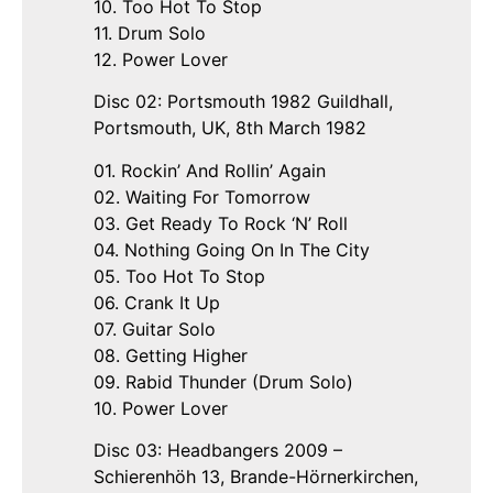
10. Too Hot To Stop
11. Drum Solo
12. Power Lover
Disc 02: Portsmouth 1982 Guildhall,
Portsmouth, UK, 8th March 1982
01. Rockin’ And Rollin’ Again
02. Waiting For Tomorrow
03. Get Ready To Rock ‘N’ Roll
04. Nothing Going On In The City
05. Too Hot To Stop
06. Crank It Up
07. Guitar Solo
08. Getting Higher
09. Rabid Thunder (Drum Solo)
10. Power Lover
Disc 03: Headbangers 2009 –
Schierenhöh 13, Brande-Hörnerkirchen,