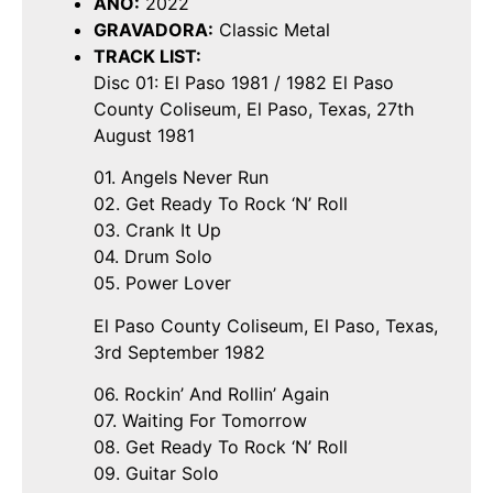
ANO:
2022
GRAVADORA:
Classic Metal
TRACK LIST:
Disc 01: El Paso 1981 / 1982 El Paso
County Coliseum, El Paso, Texas, 27th
August 1981
01. Angels Never Run
02. Get Ready To Rock ‘N’ Roll
03. Crank It Up
04. Drum Solo
05. Power Lover
El Paso County Coliseum, El Paso, Texas,
3rd September 1982
06. Rockin’ And Rollin’ Again
07. Waiting For Tomorrow
08. Get Ready To Rock ‘N’ Roll
09. Guitar Solo