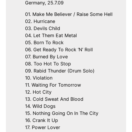
Germany, 25.7.09
01. Make Me Believer / Raise Some Hell
02. Hurricane
03. Devils Child
04. Let Them Eat Metal
05. Born To Rock
06. Get Ready To Rock ‘N’ Roll
07. Burned By Love
08. Too Hot To Stop
09. Rabid Thunder (Drum Solo)
10. Violation
11. Waiting For Tomorrow
12. Hot City
13. Cold Sweat And Blood
14. Wild Dogs
15. Nothing Going On In The City
16. Crank It Up
17. Power Lover