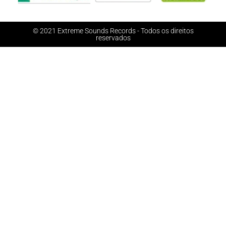
© 2021 Extreme Sounds Records - Todos os direitos
reservados