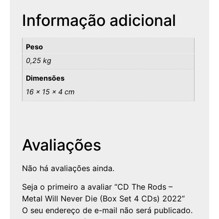
Informação adicional
Peso
0,25 kg
Dimensões
16 × 15 × 4 cm
Avaliações
Não há avaliações ainda.
Seja o primeiro a avaliar “CD The Rods –
Metal Will Never Die (Box Set 4 CDs) 2022”
O seu endereço de e-mail não será publicado.