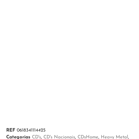
REF
0618341114425
Categorias
CD's
,
CD's Nacionais
,
CDsHome
,
Heavy Metal
,