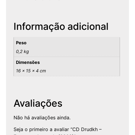
Informação adicional
Peso
0,2 kg
Dimensões
16 × 15 × 4 cm
Avaliações
Não há avaliações ainda.
Seja o primeiro a avaliar “CD Drudkh –