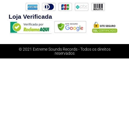
Loja Verificada
© 2021 Extreme Sounds Records - Todos os direitos
reservados