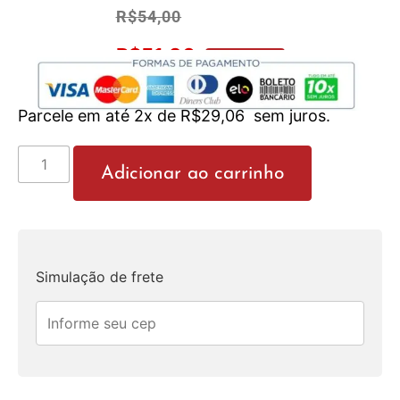
R$
54,00
R$
51,30
No Pix 5% OFF
Parcele em até 2x de
R$
29,06
sem juros.
Adicionar ao carrinho
Simulação de frete