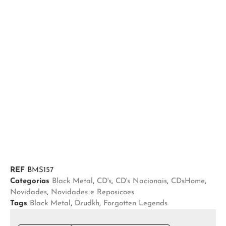
REF
BMS157
Categorias
Black Metal
,
CD's
,
CD's Nacionais
,
CDsHome
,
Novidades
,
Novidades e Reposicoes
Tags
Black Metal
,
Drudkh
,
Forgotten Legends