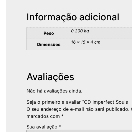
Informação adicional
0,300 kg
Peso
16 × 15 × 4 cm
Dimensões
Avaliações
Não há avaliações ainda.
Seja o primeiro a avaliar “CD Imperfect Souls 
O seu endereço de e-mail não será publicado.
marcados com
*
Sua avaliação
*