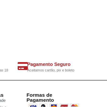
Pagamento Seguro
as 18
Aceitamos cartão, pix e boleto
as
Formas de
Pagamento
dade