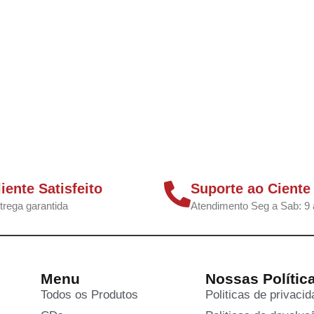
liente Satisfeito
Suporte ao Ciente
trega garantida
Atendimento Seg a Sab: 9 
Menu
Nossas Polític
Todos os Produtos
Politicas de privaci