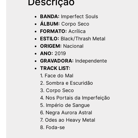
Descrição
BANDA:
Imperfect Souls
ÁLBUM:
Corpo Seco
FORMATO:
Acrílica
ESTILO:
Black/Thrash Metal
ORIGEM:
Nacional
ANO:
2019
GRAVADORA:
Independente
TRACK LIST:
1. Face do Mal
2. Sombra e Escuridão
3. Corpo Seco
4. Nos Portais da Imperfeição
5. Império de Sangue
6. Negra Aurora Astral
7. Odes ao Heavy Metal
8. Foda-se