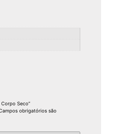
– Corpo Seco”
Campos obrigatórios são