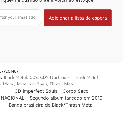
077201487
as
Black Metal
,
CD's
,
CD's Nacionais
,
Thrash Metal
k Metal
,
Imperfect Souls
,
Thrash Metal
CD Imperfect Souls – Corpo Seco
NACIONAL – Segundo álbum lançado em 2019
Banda brasileira de Black/Thrash Metal.