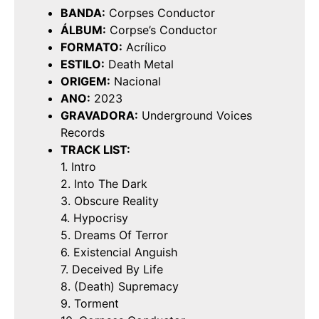
BANDA:
Corpses Conductor
ÁLBUM:
Corpse’s Conductor
FORMATO:
Acrílico
ESTILO:
Death Metal
ORIGEM:
Nacional
ANO:
2023
GRAVADORA:
Underground Voices
Records
TRACK LIST:
1. Intro
2. Into The Dark
3. Obscure Reality
4. Hypocrisy
5. Dreams Of Terror
6. Existencial Anguish
7. Deceived By Life
8. (Death) Supremacy
9. Torment