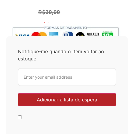
R$
30,00
R$
28,50
No Pix 5% OFF
Notifique-me quando o item voltar ao
estoque