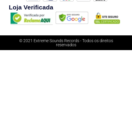
Loja Verificada
© 2021 Extreme Sounds Records - Todos os direitos
reservados