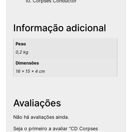
10. Corpses Conductor
Informação adicional
Peso
0,2 kg
Dimensões
16 × 15 × 4 cm
Avaliações
Não há avaliações ainda.
Seja o primeiro a avaliar “CD Corpses