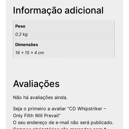
Informação adicional
Peso
0,2 kg
Dimensões
16 × 15 × 4 cm
Avaliações
Não há avaliações ainda.
Seja o primeiro a avaliar “CD Whipstriker –
Only Filth Will Prevail”
O seu endereço de e-mail não será publicado.