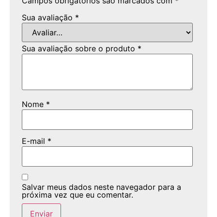
Campos obrigatórios são marcados com
*
Sua avaliação
*
Sua avaliação sobre o produto
*
Nome
*
E-mail
*
Salvar meus dados neste navegador para a
próxima vez que eu comentar.