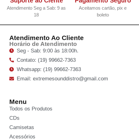
Suporte ao Ciente
Pagamento Seguro
Atendimento Seg a Sab: 9 as
Aceitamos cartão, pix e
18
boleto
Atendimento Ao Cliente
Horário de Atendimento
Seg - Sab: 9:00 às 18:00h.
Contato: (19) 99662-7363
Whatsapp: (19) 99662-7363
Email: extremesounddistro@gmail.com
Menu
Todos os Produtos
CDs
Camisetas
Acessórios