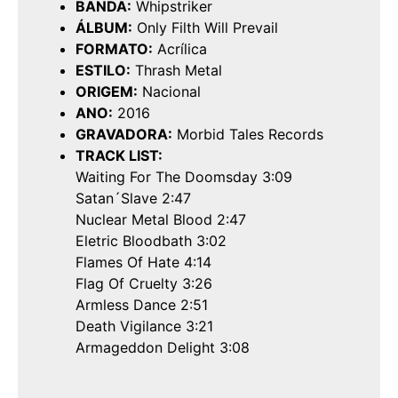
BANDA:
Whipstriker
ÁLBUM:
Only Filth Will Prevail
FORMATO:
Acrílica
ESTILO:
Thrash Metal
ORIGEM:
Nacional
ANO:
2016
GRAVADORA:
Morbid Tales Records
TRACK LIST:
Waiting For The Doomsday 3:09
Satan´Slave 2:47
Nuclear Metal Blood 2:47
Eletric Bloodbath 3:02
Flames Of Hate 4:14
Flag Of Cruelty 3:26
Armless Dance 2:51
Death Vigilance 3:21
Armageddon Delight 3:08