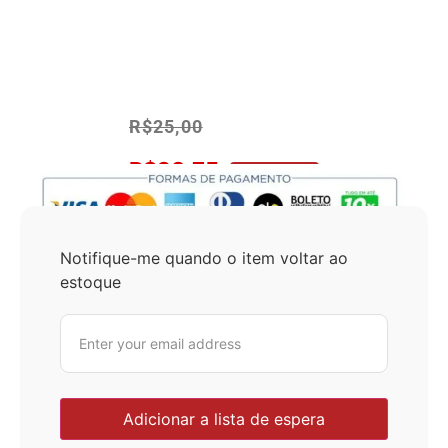
R$
25,00
R$
23,75
No Pix 5% OFF
Notifique-me quando o item voltar ao
estoque