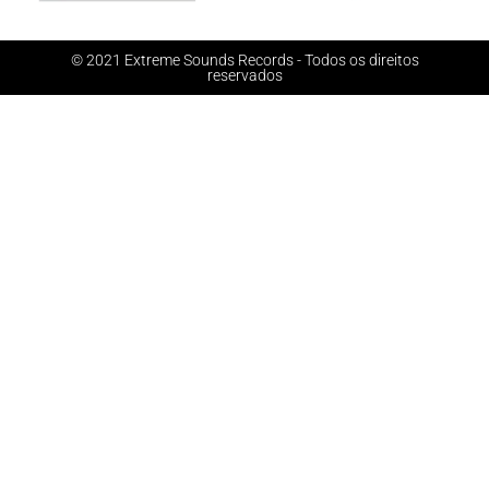
© 2021 Extreme Sounds Records - Todos os direitos
reservados