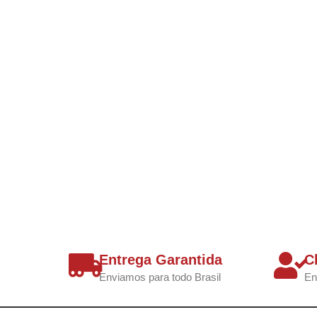
Entrega Garantida
C
Enviamos para todo Brasil
En