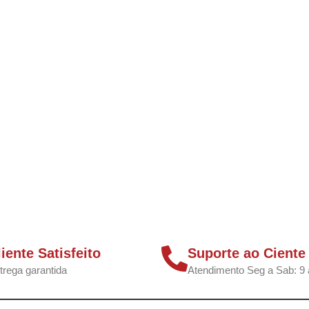
liente Satisfeito
Suporte ao Ciente
trega garantida
Atendimento Seg a Sab: 9 