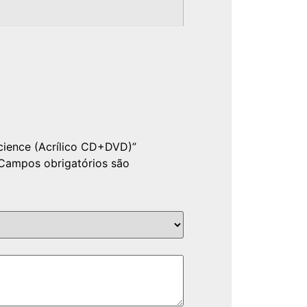
science (Acrílico CD+DVD)”
Campos obrigatórios são