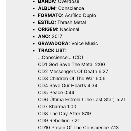
BANDA:
Overdose
ÁLBUM:
Conscience
FORMATO:
Acrílico Duplo
ESTILO:
Thrash Metal
ORIGEM:
Nacional
ANO:
2017
GRAVADORA:
Voice Music
TRACK LIST:
…Conscience… (CD)
CD1 God Save The Metal 2:00
CD2 Messengers Of Death 6:27
CD3 Children Of The War 6:06
CD4 Save Our Hearts 4:34
CD5 Peace 0:44
CD6 Última Estrela (The Last Star) 5:21
CD7 Kharma 1:00
CD8 The Day After 8:19
CD9 Rebellion 7:21
CD10 Prison Of The Conscience 7:13