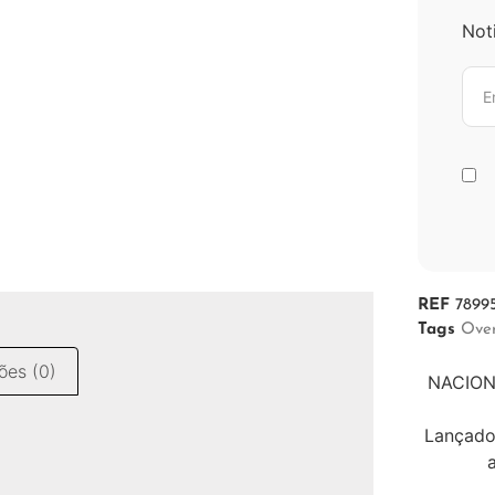
Not
REF
7899
Tags
Ove
ões (0)
NACIONA
Lançado