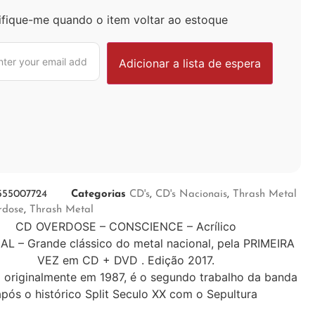
ifique-me quando o item voltar ao estoque
555007724
Categorias
CD's
,
CD's Nacionais
,
Thrash Metal
rdose
,
Thrash Metal
CD OVERDOSE – CONSCIENCE – Acrílico
L – Grande clássico do metal nacional, pela PRIMEIRA
VEZ em CD + DVD . Edição 2017.
 originalmente em 1987, é o segundo trabalho da banda
após o histórico Split Seculo XX com o Sepultura