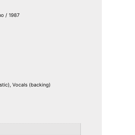
ho / 1987
stic), Vocals (backing)