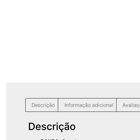
Descrição
Informação adicional
Avaliaç
Descrição