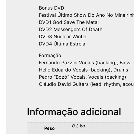
Bonus DVD:
Festival Último Show Do Ano No Mineirin
DVD1 God Save The Metal
DVD2 Messengers Of Death
DVD3 Nuclear Winter
DVD4 Última Estrela
Formação:
Fernando Pazzini Vocals (backing), Bass
Helio Eduardo Vocals (backing), Drums
Pedro “Bozó” Vocals, Vocals (backing)
Cláudio David Guitars (lead, rhythm, acou
Informação adicional
0,3 kg
Peso