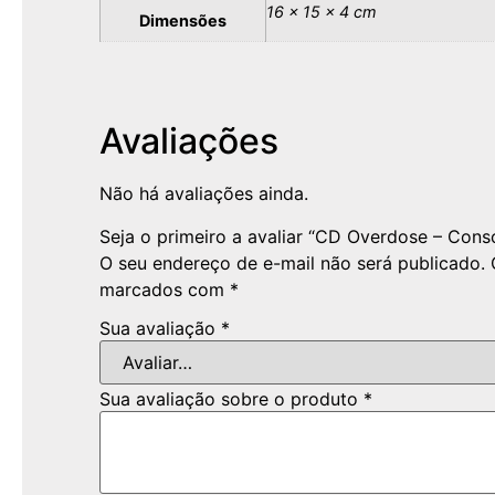
16 × 15 × 4 cm
Dimensões
Avaliações
Não há avaliações ainda.
Seja o primeiro a avaliar “CD Overdose – Con
O seu endereço de e-mail não será publicado.
marcados com
*
Sua avaliação
*
Sua avaliação sobre o produto
*