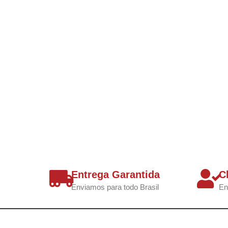
Entrega Garantida
C
Enviamos para todo Brasil
En