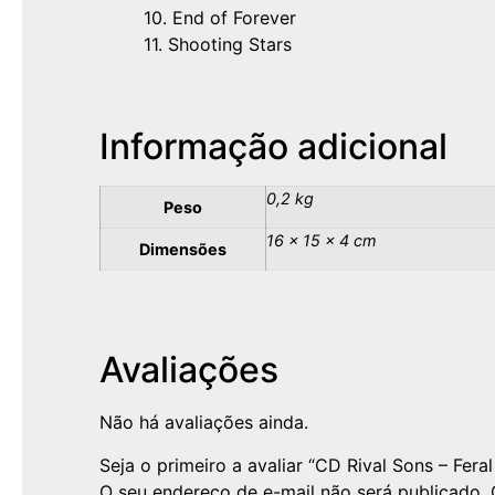
10. End of Forever
11. Shooting Stars
Informação adicional
0,2 kg
Peso
16 × 15 × 4 cm
Dimensões
Avaliações
Não há avaliações ainda.
Seja o primeiro a avaliar “CD Rival Sons – Feral 
O seu endereço de e-mail não será publicado.