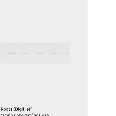
Roots (Digifile)”
Campos obrigatórios são