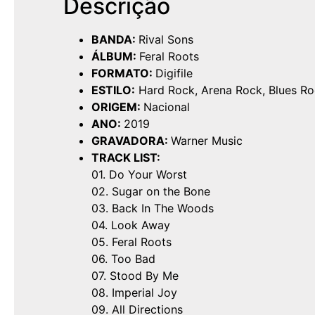
Descrição
BANDA:
Rival Sons
ÁLBUM:
Feral Roots
FORMATO:
Digifile
ESTILO:
Hard Rock, Arena Rock, Blues R
ORIGEM:
Nacional
ANO:
2019
GRAVADORA:
Warner Music
TRACK LIST:
01. Do Your Worst
02. Sugar on the Bone
03. Back In The Woods
04. Look Away
05. Feral Roots
06. Too Bad
07. Stood By Me
08. Imperial Joy
09. All Directions