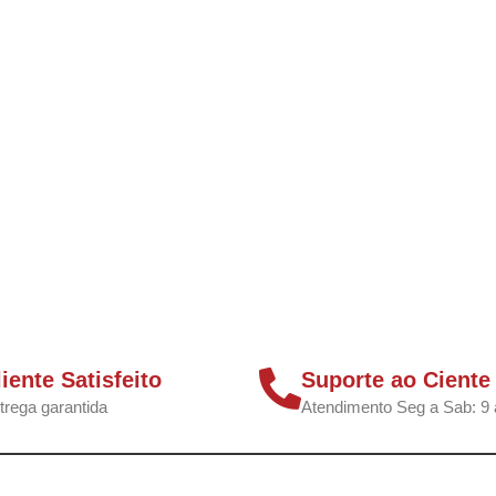
liente Satisfeito
Suporte ao Ciente
trega garantida
Atendimento Seg a Sab: 9 