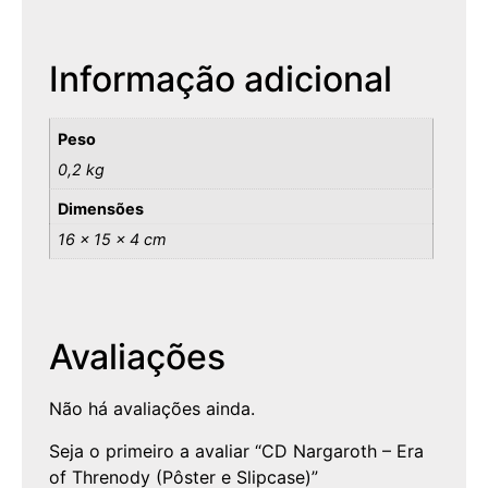
Informação adicional
Peso
0,2 kg
Dimensões
16 × 15 × 4 cm
Avaliações
Não há avaliações ainda.
Seja o primeiro a avaliar “CD Nargaroth – Era
of Threnody (Pôster e Slipcase)”