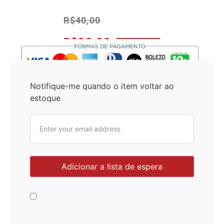
R$
40,00
R$
38,00
No Pix 5% OFF
Notifique-me quando o item voltar ao
estoque