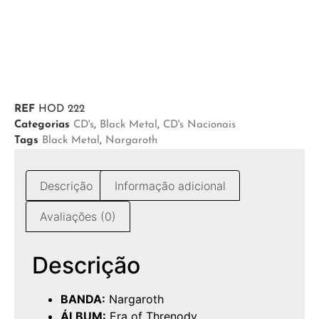
REF
HOD 222
Categorias
CD's
,
Black Metal
,
CD's Nacionais
Tags
Black Metal
,
Nargaroth
Descrição
Informação adicional
Avaliações (0)
Descrição
BANDA:
Nargaroth
ÁLBUM:
Era of Threnody