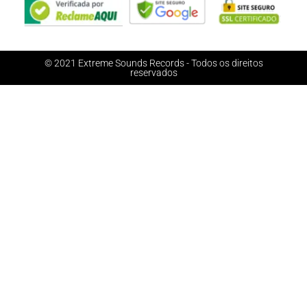
© 2021 Extreme Sounds Records - Todos os direitos
reservados