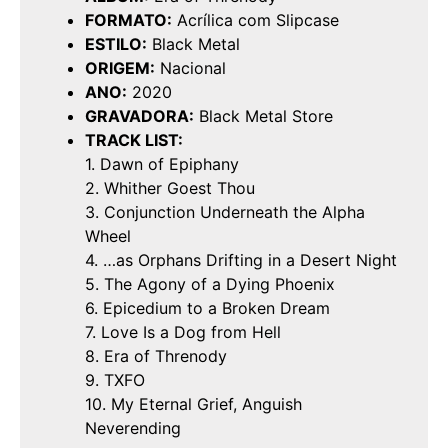
FORMATO:
Acrílica com Slipcase
ESTILO:
Black Metal
ORIGEM:
Nacional
ANO:
2020
GRAVADORA:
Black Metal Store
TRACK LIST:
1. Dawn of Epiphany
2. Whither Goest Thou
3. Conjunction Underneath the Alpha
Wheel
4. …as Orphans Drifting in a Desert Night
5. The Agony of a Dying Phoenix
6. Epicedium to a Broken Dream
7. Love Is a Dog from Hell
8. Era of Threnody
9. TXFO
10. My Eternal Grief, Anguish
Neverending