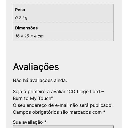
Peso
0,2 kg
Dimensões
16 × 15 × 4 cm
Avaliações
Não há avaliações ainda.
Seja o primeiro a avaliar “CD Liege Lord –
Burn to My Touch”
O seu endereço de e-mail não será publicado.
Campos obrigatórios são marcados com
*
Sua avaliação
*