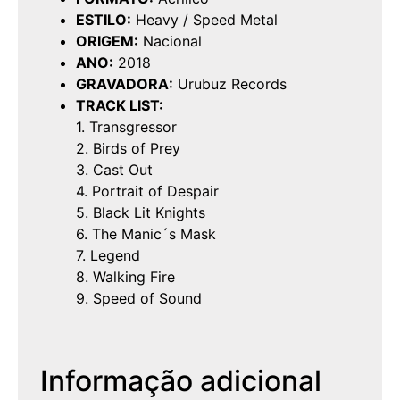
ESTILO:
Heavy / Speed Metal
ORIGEM:
Nacional
ANO:
2018
GRAVADORA:
Urubuz Records
TRACK LIST:
1. Transgressor
2. Birds of Prey
3. Cast Out
4. Portrait of Despair
5. Black Lit Knights
6. The Manic´s Mask
7. Legend
8. Walking Fire
9. Speed of Sound
Informação adicional