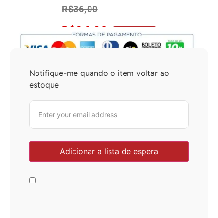
R$
36,00
R$
34,20
No Pix 5% OFF
Notifique-me quando o item voltar ao
estoque