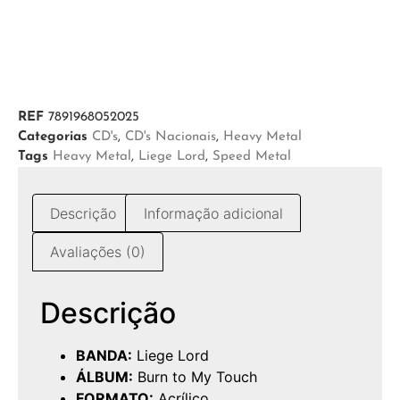
REF
7891968052025
Categorias
CD's
,
CD's Nacionais
,
Heavy Metal
Tags
Heavy Metal
,
Liege Lord
,
Speed Metal
Descrição
Informação adicional
Avaliações (0)
Descrição
BANDA:
Liege Lord
ÁLBUM:
Burn to My Touch
FORMATO:
Acrílico