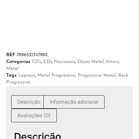
REF
7896521357982
Categorias
CD's
,
CD's Nacionais
,
Doom Metal
,
Heavy
Metal
Tags
Leprous
,
Metal Progressivo
,
Progressive Metal
,
Rock
Progressivo
Descrição
Informação adicional
Avaliações (0)
Descrição