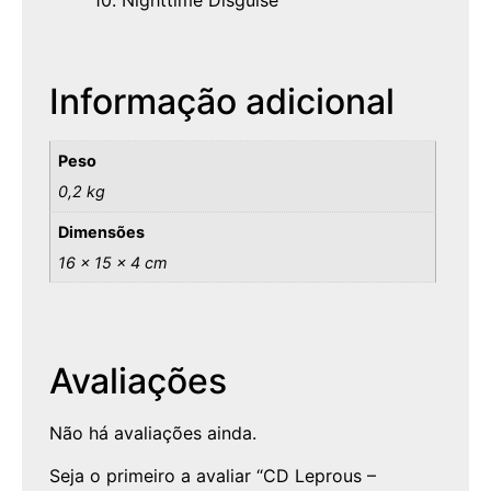
Informação adicional
Peso
0,2 kg
Dimensões
16 × 15 × 4 cm
Avaliações
Não há avaliações ainda.
Seja o primeiro a avaliar “CD Leprous –