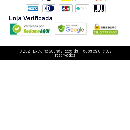
Loja Verificada
© 2021 Extreme Sounds Records - Todos os direitos
reservados