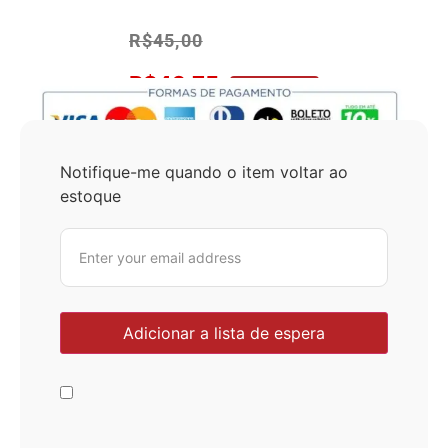
R$
45,00
R$
42,75
No Pix 5% OFF
Notifique-me quando o item voltar ao
estoque