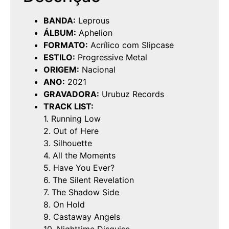
BANDA:
Leprous
ÁLBUM:
Aphelion
FORMATO:
Acrílico com Slipcase
ESTILO:
Progressive Metal
ORIGEM:
Nacional
ANO:
2021
GRAVADORA:
Urubuz Records
TRACK LIST:
1. Running Low
2. Out of Here
3. Silhouette
4. All the Moments
5. Have You Ever?
6. The Silent Revelation
7. The Shadow Side
8. On Hold
9. Castaway Angels
10. Nighttime Disguise