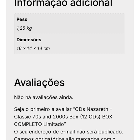
Informação adicional
Peso
1,25 kg
Dimensões
16 × 14 × 14 cm
Avaliações
Não há avaliações ainda.
Seja o primeiro a avaliar “CDs Nazareth –
Classic 70s and 2000s Box (12 CDs) BOX
COMPLETO Limitado”
O seu endereço de e-mail não será publicado.
Campos obrigatórios são marcados com
*