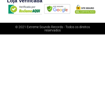
Loja Verificada
© 2021 Extreme Sounds Records - Todos os direitos
reservados