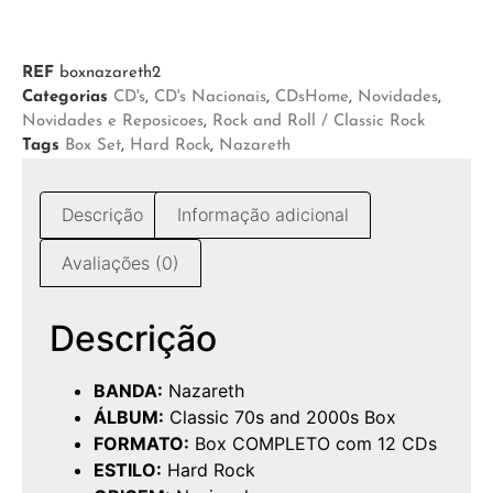
REF
boxnazareth2
Categorias
CD's
,
CD's Nacionais
,
CDsHome
,
Novidades
,
Novidades e Reposicoes
,
Rock and Roll / Classic Rock
Tags
Box Set
,
Hard Rock
,
Nazareth
Descrição
Informação adicional
Avaliações (0)
Descrição
BANDA:
Nazareth
ÁLBUM:
Classic 70s and 2000s Box
FORMATO:
Box COMPLETO com 12 CDs
ESTILO:
Hard Rock