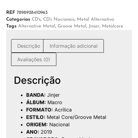
REF
7898928410963
Categorias
CD's
,
CD's Nacionais
,
Metal Alternativo
Tags
Alternative Metal
,
Groove Metal
,
Jinjer
,
Metalcore
Descrição
Informação adicional
Avaliações (0)
Descrição
BANDA:
Jinjer
ÁLBUM:
Macro
FORMATO:
Acrílica
ESTILO:
Metal Core/Groove Metal
ORIGEM:
Nacional
ANO:
2019