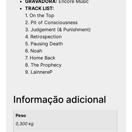
GRAVADORA:
Encore Music
TRACK LIST:
1. On the Top
2. Pit of Consciousness
3. Judgement (& Punishment)
4. Retrospection
5. Pausing Death
6. Noah
7. Home Back
8. The Prophecy
9. LainnereP
Informação adicional
Peso
0,300 kg