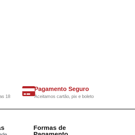
Pagamento Seguro
as 18
Aceitamos cartão, pix e boleto
as
Formas de
Pagamento
dade