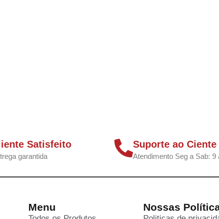
liente Satisfeito
Suporte ao Ciente
trega garantida
Atendimento Seg a Sab: 9 
Menu
Nossas Polític
Todos os Produtos
Politicas de privaci