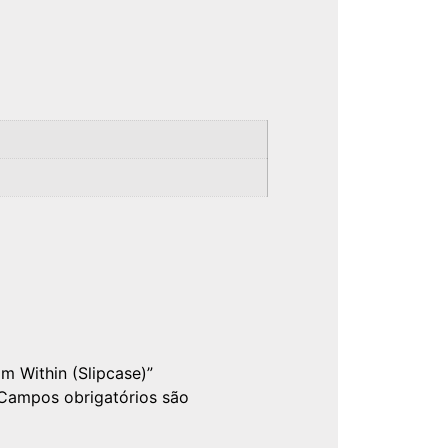
om Within (Slipcase)”
Campos obrigatórios são