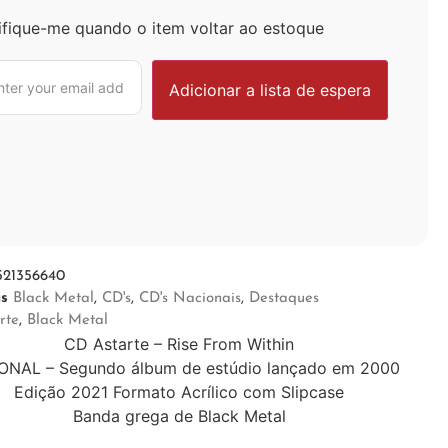
ifique-me quando o item voltar ao estoque
521356640
as
Black Metal
,
CD's
,
CD's Nacionais
,
Destaques
rte
,
Black Metal
CD Astarte – Rise From Within
ONAL – Segundo álbum de estúdio lançado em 2000
Edição 2021 Formato Acrílico com Slipcase
Banda grega de Black Metal