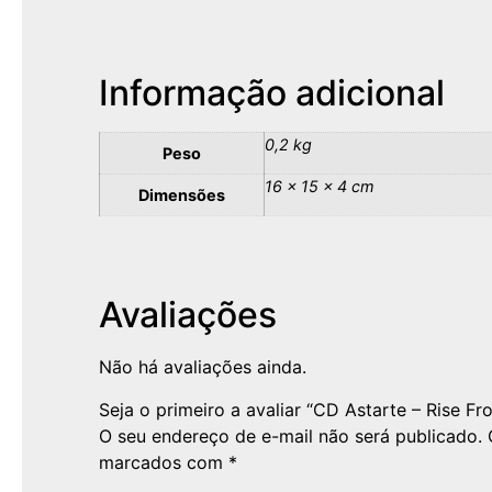
Informação adicional
0,2 kg
Peso
16 × 15 × 4 cm
Dimensões
Avaliações
Não há avaliações ainda.
Seja o primeiro a avaliar “CD Astarte – Rise Fr
O seu endereço de e-mail não será publicado.
marcados com
*