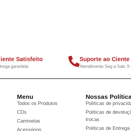
liente Satisfeito
Suporte ao Ciente
trega garantida
Atendimento Seg a Sab: 9 
Menu
Nossas Polític
Todos os Produtos
Politicas de privaci
CDs
Politicas de devoluç
trocas
Camisetas
Politicas de Entrega
Acessórios