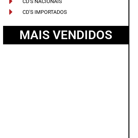
CD'S NACIONAIS
CD'S IMPORTADOS
MAIS VENDIDOS