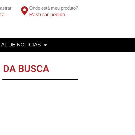
astrar
Onde está meu produto?
ta
Rastrear pedido
AL DE NOTÍCIAS
 DA BUSCA