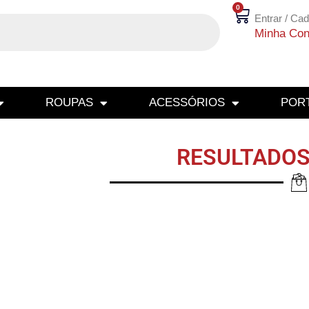
0
Entrar / Cad
Minha Con
ROUPAS
ACESSÓRIOS
PORT
RESULTADOS