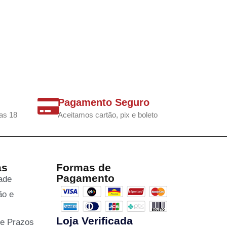
Pagamento Seguro
as 18
Aceitamos cartão, pix e boleto
as
Formas de
Pagamento
dade
ão e
Loja Verificada
 e Prazos