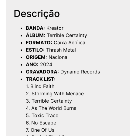
Descrição
BANDA:
Kreator
ÁLBUM:
Terrible Certainty
FORMATO:
Caixa Acrílica
ESTILO:
Thrash Metal
ORIGEM:
Nacional
ANO:
2024
GRAVADORA:
Dynamo Records
TRACK LIST:
1. Blind Faith
2. Storming With Menace
3. Terrible Certainty
4. As The World Burns
5. Toxic Trace
6. No Escape
7. One Of Us