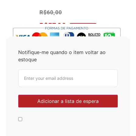
R$
60,00
R$
57,00
No Pix 5% OFF
Notifique-me quando o item voltar ao
estoque