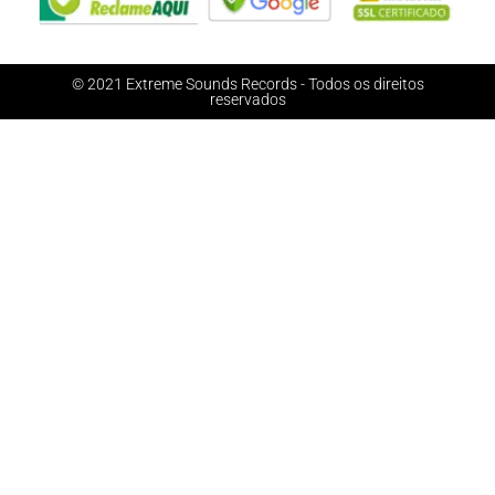
© 2021 Extreme Sounds Records - Todos os direitos
reservados