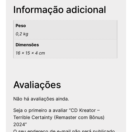
Informação adicional
Peso
0,2 kg
Dimensões
16 × 15 × 4 cm
Avaliações
Não há avaliações ainda.
Seja o primeiro a avaliar “CD Kreator –
Terrible Certainty (Remaster com Bônus)
2024”
O seu endereço de e-mail não será publicado.