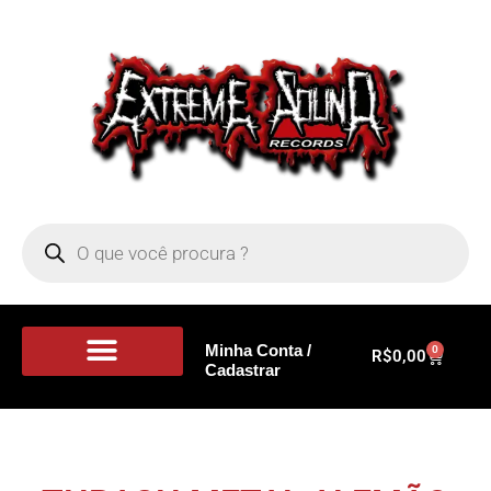
Minha Conta /
0
R$
0,00
Cadastrar
Portal de Notícias