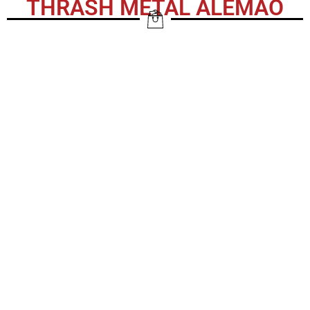
THRASH METAL ALEMÃO