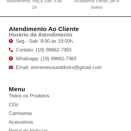
Atendimento Seg a Sab: 9 as
Aceitamos cartão, pix e
18
boleto
Atendimento Ao Cliente
Horário de Atendimento
Seg - Sab: 9:00 às 18:00h.
Contato: (19) 99662-7363
Whatsapp: (19) 99662-7363
Email: extremesounddistro@gmail.com
Menu
Todos os Produtos
CDs
Camisetas
Acessórios
Portal de Notícias