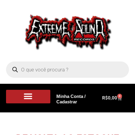
Minha Conta /
0
R$
0,00
Cadastrar
Portal de Notícias