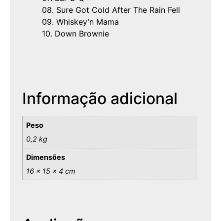
08. Sure Got Cold After The Rain Fell
09. Whiskey’n Mama
10. Down Brownie
Informação adicional
Peso
0,2 kg
Dimensões
16 × 15 × 4 cm