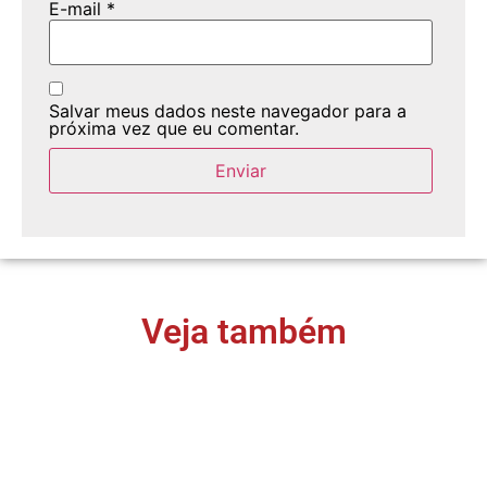
E-mail
*
Salvar meus dados neste navegador para a
próxima vez que eu comentar.
Veja também