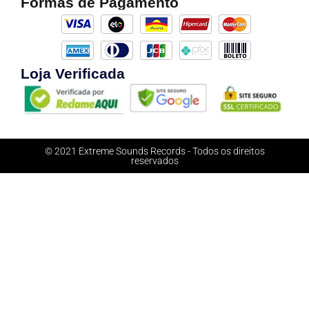
Formas de Pagamento
Loja Verificada
© 2021 Extreme Sounds Records - Todos os direitos
reservados