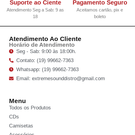
Suporte ao Ciente
Pagamento Seguro
Atendimento Seg a Sab: 9 as
Aceitamos cartão, pix e
18
boleto
Atendimento Ao Cliente
Horário de Atendimento
Seg - Sab: 9:00 às 18:00h.
Contato: (19) 99662-7363
Whatsapp: (19) 99662-7363
Email: extremesounddistro@gmail.com
Menu
Todos os Produtos
CDs
Camisetas
Acessórios