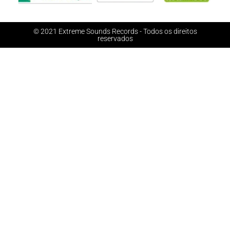
© 2021 Extreme Sounds Records - Todos os direitos
reservados