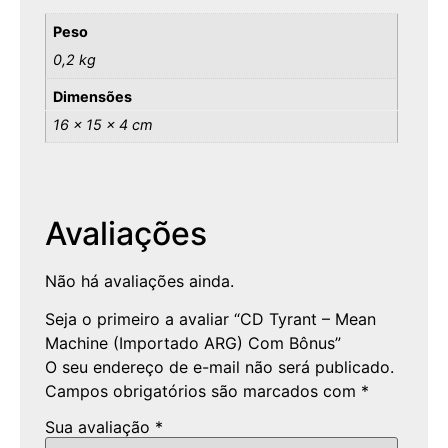
Peso
0,2 kg
Dimensões
16 × 15 × 4 cm
Avaliações
Não há avaliações ainda.
Seja o primeiro a avaliar “CD Tyrant – Mean
Machine (Importado ARG) Com Bônus”
O seu endereço de e-mail não será publicado.
Campos obrigatórios são marcados com
*
Sua avaliação
*