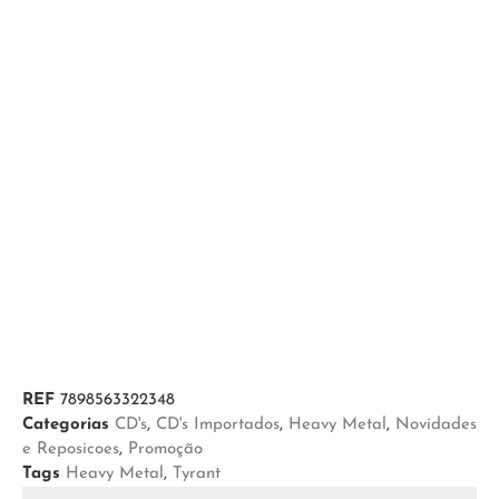
REF
7898563322348
Categorias
CD's
,
CD's Importados
,
Heavy Metal
,
Novidades
e Reposicoes
,
Promoção
Tags
Heavy Metal
,
Tyrant