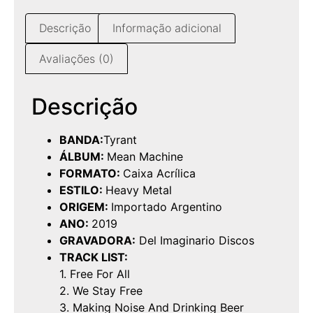
Descrição
Informação adicional
Avaliações (0)
Descrição
BANDA:
Tyrant
ÁLBUM:
Mean Machine
FORMATO:
Caixa Acrílica
ESTILO:
Heavy Metal
ORIGEM:
Importado Argentino
ANO:
2019
GRAVADORA:
Del Imaginario Discos
TRACK LIST:
1. Free For All
2. We Stay Free
3. Making Noise And Drinking Beer