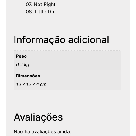
07. Not Right
08. Little Doll
Informação adicional
Peso
0,2 kg
Dimensões
16 × 15 × 4 cm
Avaliações
Não há avaliações ainda.