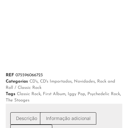
REF
075596066723
Categorias
CD's
,
CD's Importados
,
Novidades
,
Rock and
Roll / Classic Rock
Tags
Classic Rock
,
First Album
,
Iggy Pop
,
Psychedelic Rock
,
The Stooges
Descrição
Informação adicional