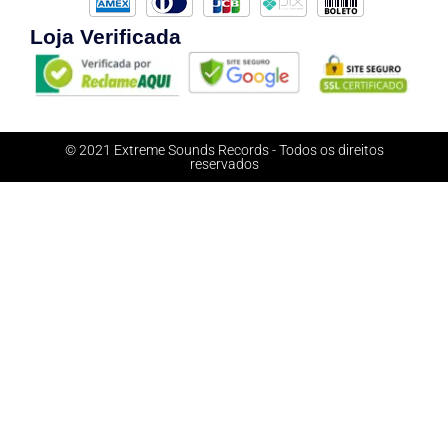
Loja Verificada
© 2021 Extreme Sounds Records - Todos os direitos
reservados