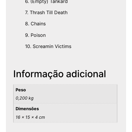
6. (Empty) Tankard
7. Thrash Till Death
8. Chains
9. Poison
10. Screamin Victims
Informação adicional
Peso
0,200 kg
Dimensões
16 × 15 × 4 cm