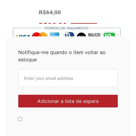
R$
64,00
R$
60,80
No Pix 5% OFF
Notifique-me quando o item voltar ao
estoque