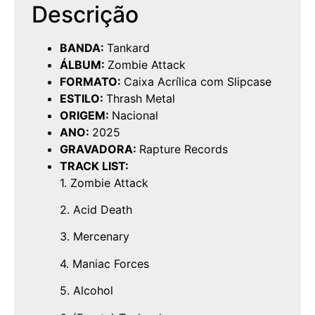
Descrição
BANDA:
Tankard
ÁLBUM:
Zombie Attack
FORMATO:
Caixa Acrílica com Slipcase
ESTILO:
Thrash Metal
ORIGEM:
Nacional
ANO:
2025
GRAVADORA:
Rapture Records
TRACK LIST:
1. Zombie Attack
2. Acid Death
3. Mercenary
4. Maniac Forces
5. Alcohol