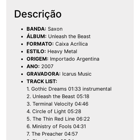
Descrição
BANDA:
Saxon
ÁLBUM:
Unleash the Beast
FORMATO:
Caixa Acrílica
ESTILO:
Heavy Metal
ORIGEM:
Importado Argentina
ANO:
2007
GRAVADORA:
Icarus Music
TRACK LIST:
1. Gothic Dreams 01:33 instrumental
2. Unleash the Beast 05:18
3. Terminal Velocity 04:46
4. Circle of Light 05:28
5. The Thin Red Line 06:22
6. Ministry of Fools 04:31
7. The Preacher 04:57