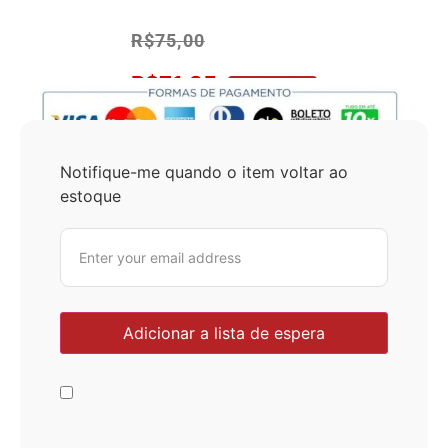
R$
75,00
R$
71,25
No Pix 5% OFF
Notifique-me quando o item voltar ao
estoque