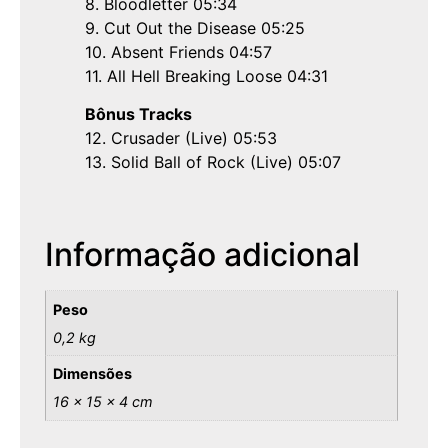
8. Bloodletter 05:34
9. Cut Out the Disease 05:25
10. Absent Friends 04:57
11. All Hell Breaking Loose 04:31
Bônus Tracks
12. Crusader (Live) 05:53
13. Solid Ball of Rock (Live) 05:07
Informação adicional
Peso
0,2 kg
Dimensões
16 × 15 × 4 cm