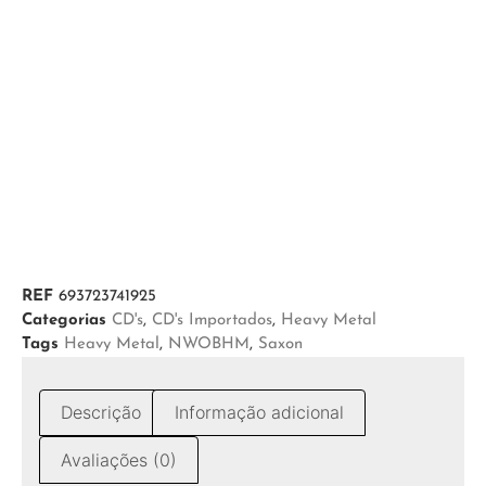
REF
693723741925
Categorias
CD's
,
CD's Importados
,
Heavy Metal
Tags
Heavy Metal
,
NWOBHM
,
Saxon
Descrição
Informação adicional
Avaliações (0)