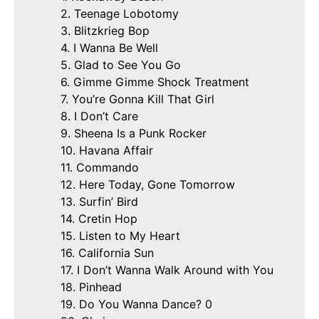
2. Teenage Lobotomy
3. Blitzkrieg Bop
4. I Wanna Be Well
5. Glad to See You Go
6. Gimme Gimme Shock Treatment
7. You’re Gonna Kill That Girl
8. I Don’t Care
9. Sheena Is a Punk Rocker
10. Havana Affair
11. Commando
12. Here Today, Gone Tomorrow
13. Surfin’ Bird
14. Cretin Hop
15. Listen to My Heart
16. California Sun
17. I Don’t Wanna Walk Around with You
18. Pinhead
19. Do You Wanna Dance? 0