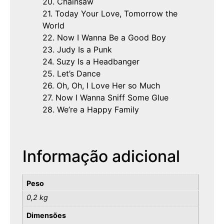
20. Chainsaw
21. Today Your Love, Tomorrow the
World
22. Now I Wanna Be a Good Boy
23. Judy Is a Punk
24. Suzy Is a Headbanger
25. Let’s Dance
26. Oh, Oh, I Love Her so Much
27. Now I Wanna Sniff Some Glue
28. We’re a Happy Family
Informação adicional
Peso
0,2 kg
Dimensões