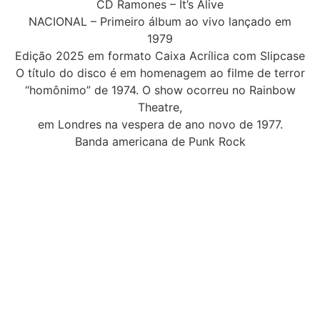
CD Ramones – It’s Alive
NACIONAL – Primeiro álbum ao vivo lançado em
1979
Edição 2025 em formato Caixa Acrílica com Slipcase
O título do disco é em homenagem ao filme de terror
“homônimo” de 1974. O show ocorreu no Rainbow
Theatre,
em Londres na vespera de ano novo de 1977.
Banda americana de Punk Rock