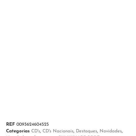
REF
0093624604525
Categorias
CD's
,
CD's Nacionais
,
Destaques
,
Novidades
,