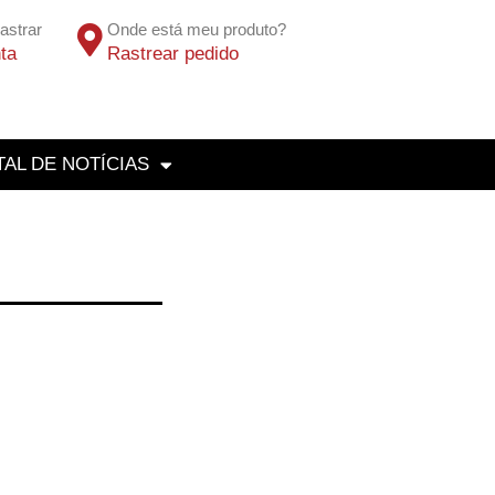
astrar
Onde está meu produto?
ta
Rastrear pedido
AL DE NOTÍCIAS