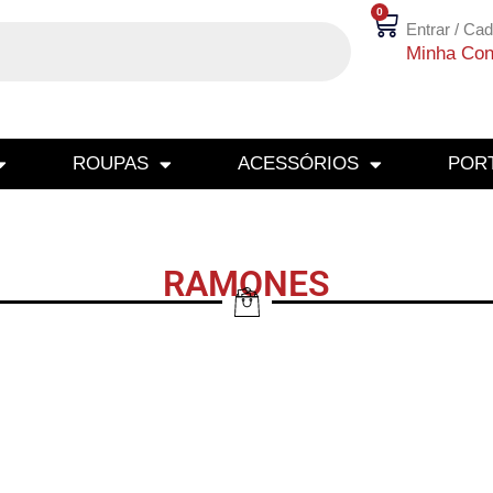
0
Entrar / Cad
Minha Con
ROUPAS
ACESSÓRIOS
PORT
RAMONES