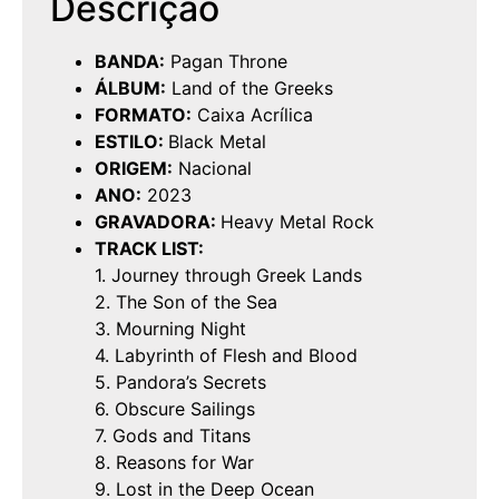
Descrição
BANDA:
Pagan Throne
ÁLBUM:
Land of the Greeks
FORMATO:
Caixa Acrílica
ESTILO:
Black Metal
ORIGEM:
Nacional
ANO:
2023
GRAVADORA:
Heavy Metal Rock
TRACK LIST:
1. Journey through Greek Lands
2. The Son of the Sea
3. Mourning Night
4. Labyrinth of Flesh and Blood
5. Pandora’s Secrets
6. Obscure Sailings
7. Gods and Titans
8. Reasons for War
9. Lost in the Deep Ocean