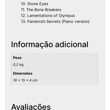
10. Stone Eyes
11. The Bone Breakers
12. Lamentations of Olympus
13. Pandora’s Secrets (Piano version)
Informação adicional
Peso
0,2 kg
Dimensões
16 × 15 × 4 cm
Avaliações