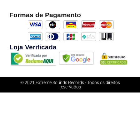
Formas de Pagamento
Loja Verificada
© 2021 Extreme Sounds Records - Todos os direitos
reservados