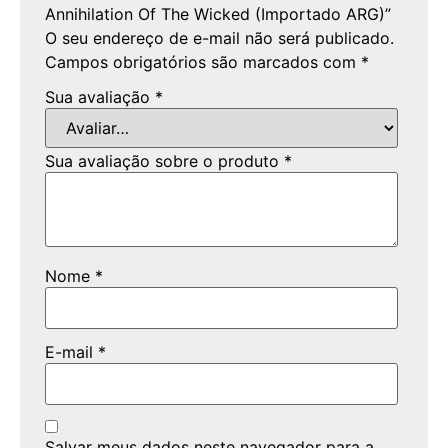
Annihilation Of The Wicked (Importado ARG)”
O seu endereço de e-mail não será publicado.
Campos obrigatórios são marcados com
*
Sua avaliação
*
Sua avaliação sobre o produto
*
Nome
*
E-mail
*
Salvar meus dados neste navegador para a