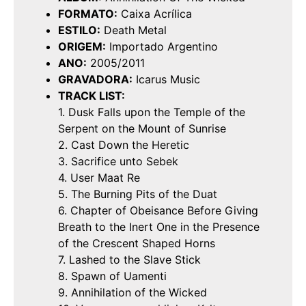
FORMATO:
Caixa Acrílica
ESTILO:
Death Metal
ORIGEM:
Importado Argentino
ANO:
2005/2011
GRAVADORA:
Icarus Music
TRACK LIST:
1. Dusk Falls upon the Temple of the
Serpent on the Mount of Sunrise
2. Cast Down the Heretic
3. Sacrifice unto Sebek
4. User Maat Re
5. The Burning Pits of the Duat
6. Chapter of Obeisance Before Giving
Breath to the Inert One in the Presence
of the Crescent Shaped Horns
7. Lashed to the Slave Stick
8. Spawn of Uamenti
9. Annihilation of the Wicked