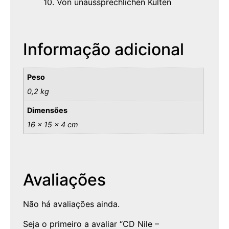
10. Von unaussprechlichen Kulten
Informação adicional
Peso
0,2 kg
Dimensões
16 × 15 × 4 cm
Avaliações
Não há avaliações ainda.
Seja o primeiro a avaliar “CD Nile –