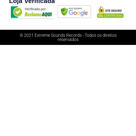
Loja Verificada
© 2021 Extreme Sounds Records - Todos os direitos
reservados