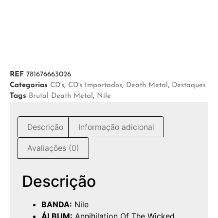
REF
781676663026
Categorias
CD's
,
CD's Importados
,
Death Metal
,
Destaques
Tags
Brutal Death Metal
,
Nile
Descrição
Informação adicional
Avaliações (0)
Descrição
BANDA:
Nile
ÁLBUM:
Annihilation Of The Wicked