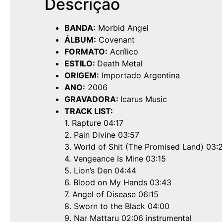
Descrição
BANDA:
Morbid Angel
ÁLBUM:
Covenant
FORMATO:
Acrílico
ESTILO:
Death Metal
ORIGEM:
Importado Argentina
ANO:
2006
GRAVADORA:
Icarus Music
TRACK LIST:
1. Rapture 04:17
2. Pain Divine 03:57
3. World of Shit (The Promised Land) 03:
4. Vengeance Is Mine 03:15
5. Lion’s Den 04:44
6. Blood on My Hands 03:43
7. Angel of Disease 06:15
8. Sworn to the Black 04:00
9. Nar Mattaru 02:06 instrumental