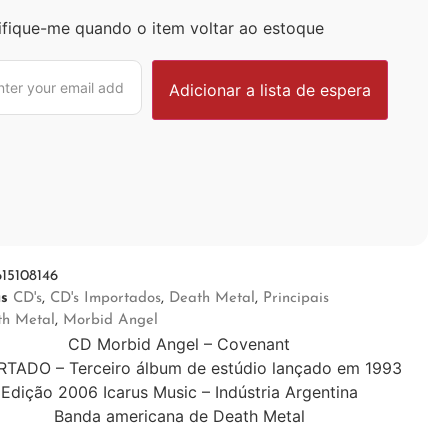
ifique-me quando o item voltar ao estoque
615108146
as
CD's
,
CD's Importados
,
Death Metal
,
Principais
th Metal
,
Morbid Angel
CD Morbid Angel – Covenant
TADO – Terceiro álbum de estúdio lançado em 1993
Edição 2006 Icarus Music – Indústria Argentina
Banda americana de Death Metal