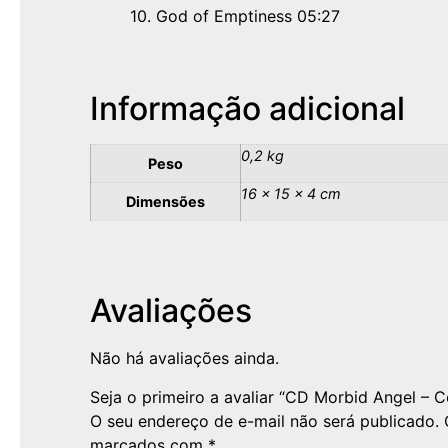
10. God of Emptiness 05:27
Informação adicional
0,2 kg
Peso
16 × 15 × 4 cm
Dimensões
Avaliações
Não há avaliações ainda.
Seja o primeiro a avaliar “CD Morbid Angel –
O seu endereço de e-mail não será publicado.
marcados com
*