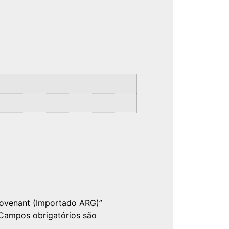
 Covenant (Importado ARG)”
Campos obrigatórios são