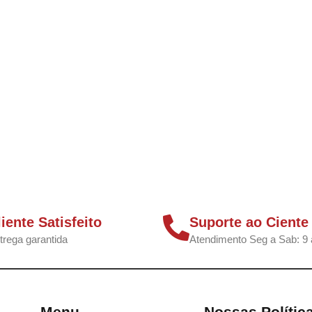
liente Satisfeito
Suporte ao Ciente
trega garantida
Atendimento Seg a Sab: 9 
Menu
Nossas Polític