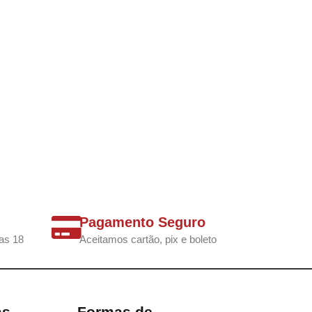
Pagamento Seguro
as 18
Aceitamos cartão, pix e boleto
as
Formas de