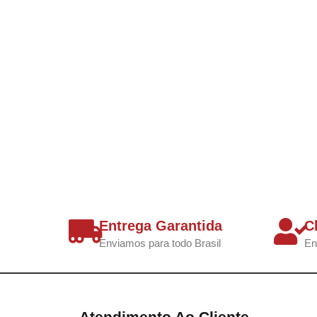
Entrega Garantida
C
Enviamos para todo Brasil
En
Atendimento Ao Cliente