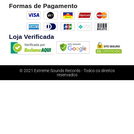
Formas de Pagamento
Loja Verificada
© 2021 Extreme Sounds Records - Todos os direitos
reservados