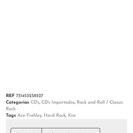
REF
731453238527
Categorias
CD's
,
CD's Importados
,
Rock and Roll / Classic
Rock
Tags
Ace Frehley
,
Hard Rock
,
Kiss