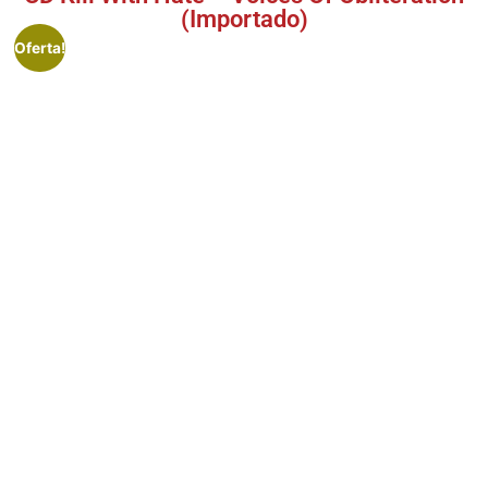
(Importado)
Oferta!