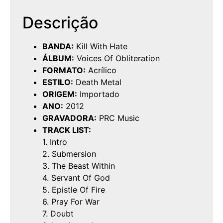
Descrição
BANDA:
Kill With Hate
ÁLBUM:
Voices Of Obliteration
FORMATO:
Acrílico
ESTILO:
Death Metal
ORIGEM:
Importado
ANO:
2012
GRAVADORA:
PRC Music
TRACK LIST:
1. Intro
2. Submersion
3. The Beast Within
4. Servant Of God
5. Epistle Of Fire
6. Pray For War
7. Doubt