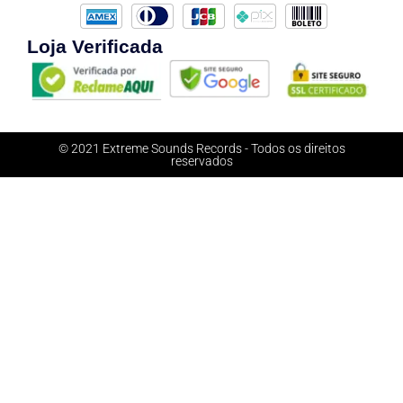
Loja Verificada
© 2021 Extreme Sounds Records - Todos os direitos
reservados