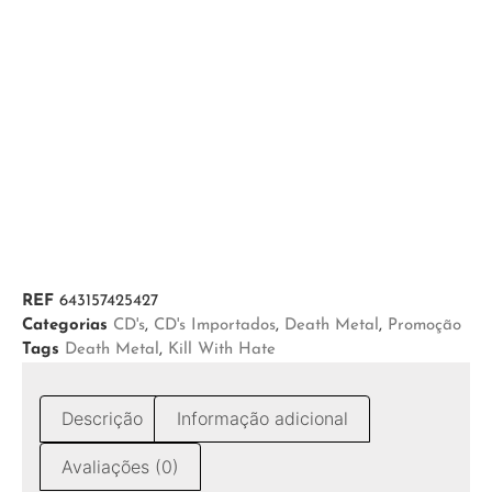
REF
643157425427
Categorias
CD's
,
CD's Importados
,
Death Metal
,
Promoção
Tags
Death Metal
,
Kill With Hate
Descrição
Informação adicional
Avaliações (0)