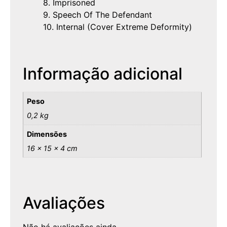
8. Imprisoned
9. Speech Of The Defendant
10. Internal (Cover Extreme Deformity)
Informação adicional
Peso
0,2 kg
Dimensões
16 × 15 × 4 cm
Avaliações