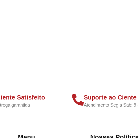
liente Satisfeito
Suporte ao Ciente
trega garantida
Atendimento Seg a Sab: 9 
Menu
Nossas Polític