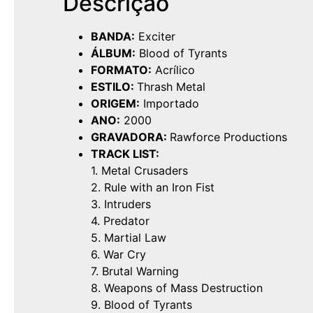
Descrição
BANDA:
Exciter
ÁLBUM:
Blood of Tyrants
FORMATO:
Acrílico
ESTILO:
Thrash Metal
ORIGEM:
Importado
ANO:
2000
GRAVADORA:
Rawforce Productions
TRACK LIST:
1. Metal Crusaders
2. Rule with an Iron Fist
3. Intruders
4. Predator
5. Martial Law
6. War Cry
7. Brutal Warning
8. Weapons of Mass Destruction
9. Blood of Tyrants