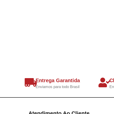
Entrega Garantida
C
Enviamos para todo Brasil
En
Atendimento Ao Cliente