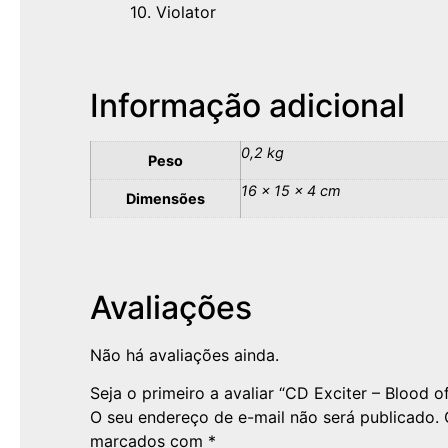
10. Violator
Informação adicional
0,2 kg
Peso
16 × 15 × 4 cm
Dimensões
Avaliações
Não há avaliações ainda.
Seja o primeiro a avaliar “CD Exciter – Blood o
O seu endereço de e-mail não será publicado.
marcados com
*