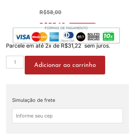
R$
58,00
R$
55,10
No Pix 5% OFF
Parcele em até 2x de
R$
31,22
sem juros.
Adicionar ao carrinho
Simulação de frete