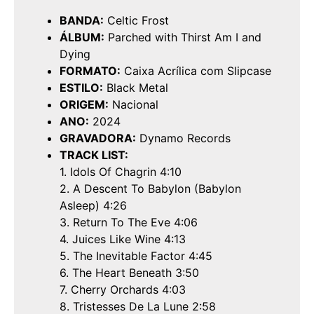
BANDA:
Celtic Frost
ÁLBUM:
Parched with Thirst Am I and
Dying
FORMATO:
Caixa Acrílica com Slipcase
ESTILO:
Black Metal
ORIGEM:
Nacional
ANO:
2024
GRAVADORA:
Dynamo Records
TRACK LIST:
1. Idols Of Chagrin 4:10
2. A Descent To Babylon (Babylon
Asleep) 4:26
3. Return To The Eve 4:06
4. Juices Like Wine 4:13
5. The Inevitable Factor 4:45
6. The Heart Beneath 3:50
7. Cherry Orchards 4:03
8. Tristesses De La Lune 2:58