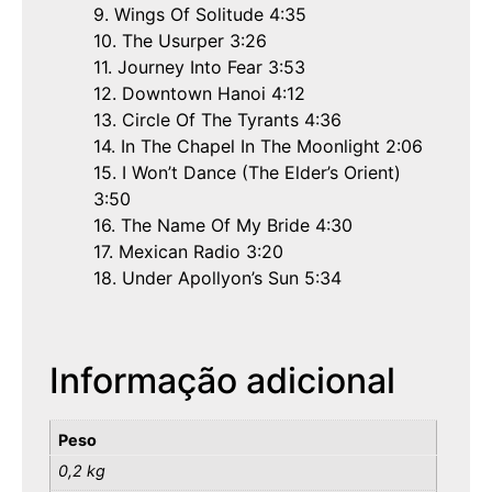
9. Wings Of Solitude 4:35
10. The Usurper 3:26
11. Journey Into Fear 3:53
12. Downtown Hanoi 4:12
13. Circle Of The Tyrants 4:36
14. In The Chapel In The Moonlight 2:06
15. I Won’t Dance (The Elder’s Orient)
3:50
16. The Name Of My Bride 4:30
17. Mexican Radio 3:20
18. Under Apollyon’s Sun 5:34
Informação adicional
Peso
0,2 kg