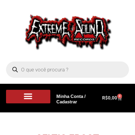
Minha Conta /
0
R$
0,00
Cadastrar
Portal de Notícias