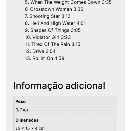
5. When The Weight Comes Down 3:35
6. Crosstown Woman 3:36
7. Shooting Star 3:12
8. Hell And High Water 4:01
9. Shapes Of Things 3:05
10. Violator Girl 3:23
11. Tired Of The Rain 3:15
12. Drive 3:04
13. Rollin’ On 4:59
Informação adicional
Peso
0,2 kg
Dimensões
16 × 15 × 4 cm