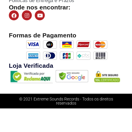
Politicas de Entrega e Prazos
Onde nos encontrar:
Formas de Pagamento
Loja Verificada
© 2021 Extreme Sounds Records - Todos os direitos
reservados