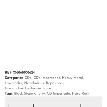
REF
016861808624
Categorias
CD's
,
CD's Importados
,
Heavy Metal
,
Novidades
,
Novidades e Reposicoes
,
Novidades&DestaquesHome
Tags
Black Stone Cherry
,
CD Importado
,
Hard Rock