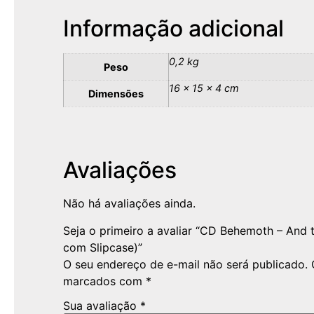
Informação adicional
0,2 kg
Peso
16 × 15 × 4 cm
Dimensões
Avaliações
Não há avaliações ainda.
Seja o primeiro a avaliar “CD Behemoth – And 
com Slipcase)”
O seu endereço de e-mail não será publicado.
marcados com
*
Sua avaliação
*