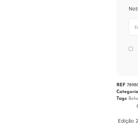
Not
REF
7898
Categori
Tags
Beh
Edição 2