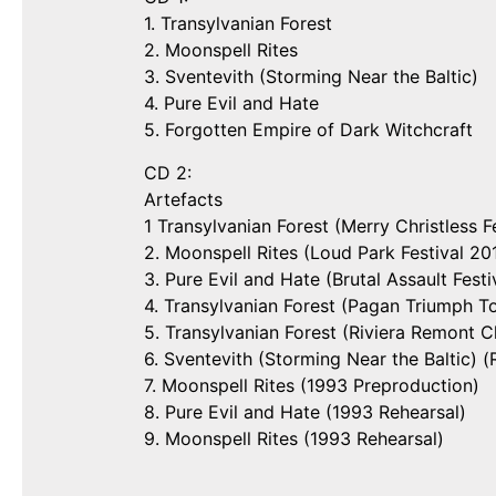
1. Transylvanian Forest
2. Moonspell Rites
3. Sventevith (Storming Near the Baltic)
4. Pure Evil and Hate
5. Forgotten Empire of Dark Witchcraft
CD 2:
Artefacts
1 Transylvanian Forest (Merry Christless F
2. Moonspell Rites (Loud Park Festival 20
3. Pure Evil and Hate (Brutal Assault Fest
4. Transylvanian Forest (Pagan Triumph T
5. Transylvanian Forest (Riviera Remont C
6. Sventevith (Storming Near the Baltic) 
7. Moonspell Rites (1993 Preproduction)
8. Pure Evil and Hate (1993 Rehearsal)
9. Moonspell Rites (1993 Rehearsal)