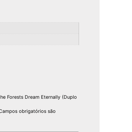
the Forests Dream Eternally (Duplo
Campos obrigatórios são