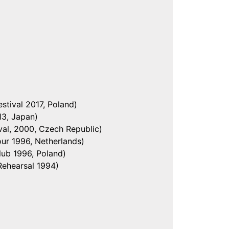
estival 2017, Poland)
13, Japan)
ival, 2000, Czech Republic)
our 1996, Netherlands)
lub 1996, Poland)
(Rehearsal 1994)