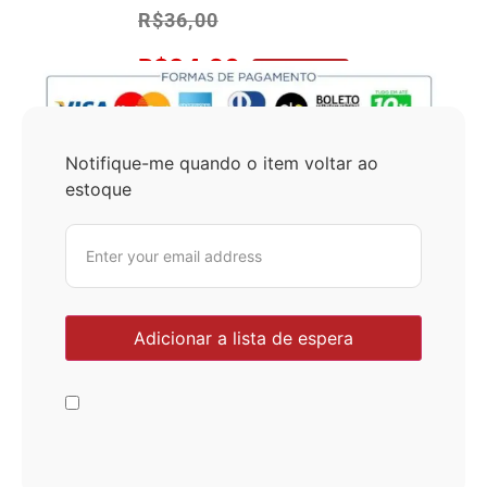
R$
36,00
R$
34,20
No Pix 5% OFF
Notifique-me quando o item voltar ao
estoque