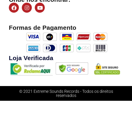
Formas de Pagamento
Loja Verificada
© 2021 Extreme Sounds Records - Todos os direitos
reservados