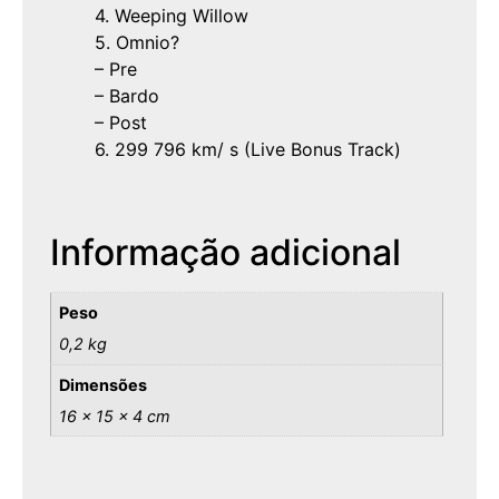
4. Weeping Willow
5. Omnio?
– Pre
– Bardo
– Post
6. 299 796 km/ s (Live Bonus Track)
Informação adicional
Peso
0,2 kg
Dimensões
16 × 15 × 4 cm