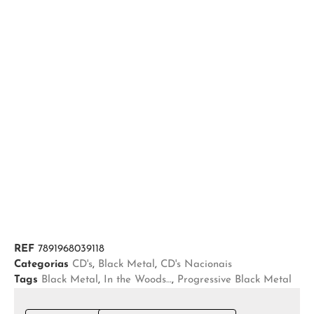
REF
7891968039118
Categorias
CD's
,
Black Metal
,
CD's Nacionais
Tags
Black Metal
,
In the Woods…
,
Progressive Black Metal