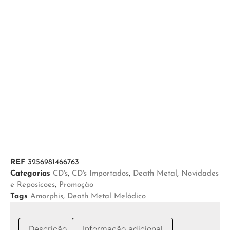
REF
3256981466763
Categorias
CD's
,
CD's Importados
,
Death Metal
,
Novidades
e Reposicoes
,
Promoção
Tags
Amorphis
,
Death Metal Melódico
Descrição
Informação adicional