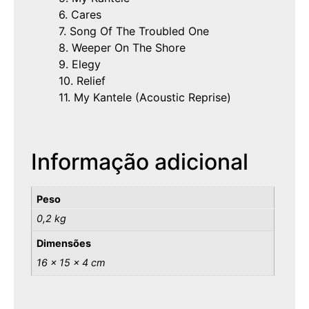
6. Cares
7. Song Of The Troubled One
8. Weeper On The Shore
9. Elegy
10. Relief
11. My Kantele (Acoustic Reprise)
Informação adicional
Peso
0,2 kg
Dimensões
16 × 15 × 4 cm