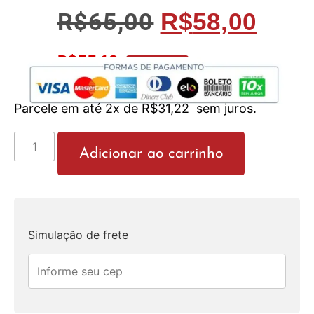
R$
65,00
R$
58,00
R$
55,10
No Pix 5% OFF
Parcele em até 2x de
R$
31,22
sem juros.
Adicionar ao carrinho
Simulação de frete