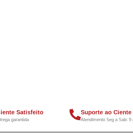
liente Satisfeito
Suporte ao Ciente
trega garantida
Atendimento Seg a Sab: 9 