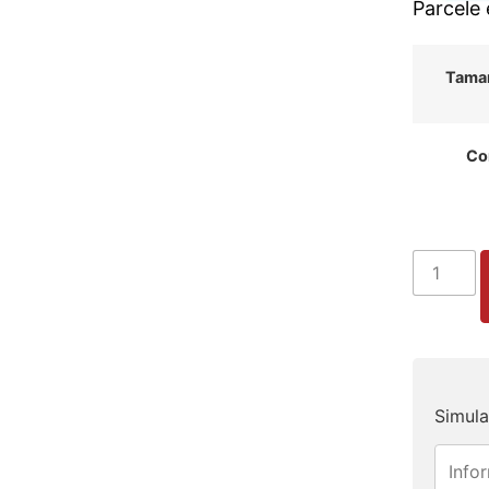
Parcele
Tama
Co
Simula