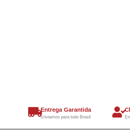
Entrega Garantida
C
Enviamos para todo Brasil
En