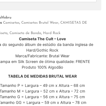
ltlobru
as
Camisetas
,
Camisetas Brutal Wear
,
CAMISETAS DE
iseta
,
Camiseta de Banda
,
Hard Rock
Camiseta The Cult – Love
 do segundo álbum de estúdio da banda inglesa de
Hard/Gothic Rock
Marca/Fabricante: Brutal Wear
tampa em Silk Screen de ótima qualidade: FRENTE
Produto 100% Algodão
TABELA DE MEDIDAS BRUTAL WEAR
Tamanho P = Largura – 49 cm x Altura – 68 cm
Tamanho M = Largura – 52 cm x Altura – 72 cm
Tamanho G = Largura – 56 cm x Altura – 75 cm
Tamanho GG = Largura – 59 cm x Altura – 78 cm