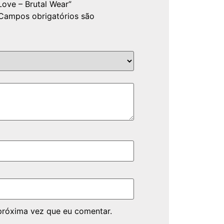
Love – Brutal Wear”
Campos obrigatórios são
próxima vez que eu comentar.