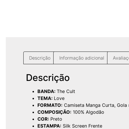
Descrição
Informação adicional
Avaliaç
Descrição
BANDA:
The Cult
TEMA:
Love
FORMATO:
Camiseta Manga Curta, Gola
COMPOSIÇÃO:
100% Algodão
COR:
Preto
ESTAMPA:
Silk Screen Frente