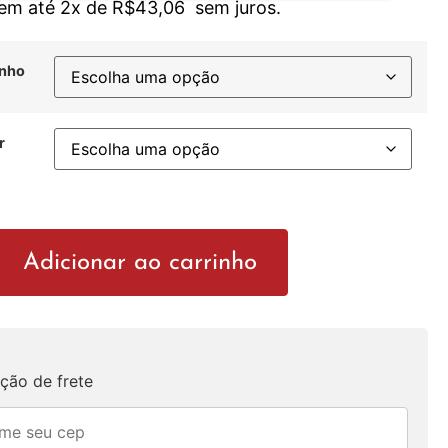
 em até 2x de
R$
43,06
sem juros.
nho
r
Adicionar ao carrinho
ção de frete