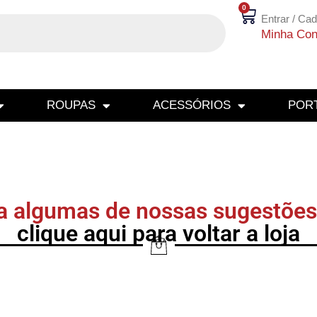
0
Entrar / Cad
Minha Con
ROUPAS
ACESSÓRIOS
PORT
a algumas de nossas sugestões
clique aqui para voltar a loja