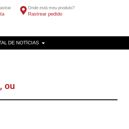
astrar
Onde está meu produto?
ta
Rastrear pedido
AL DE NOTÍCIAS
, ou