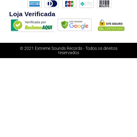
Loja Verificada
© 2021 Extreme Sounds Records - Todos os direitos
reservados