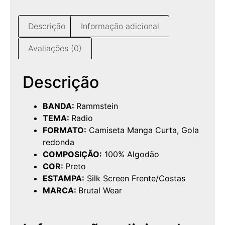
Descrição
Informação adicional
Avaliações (0)
Descrição
BANDA:
Rammstein
TEMA:
Radio
FORMATO:
Camiseta Manga Curta, Gola
redonda
COMPOSIÇÃO:
100% Algodão
COR:
Preto
ESTAMPA:
Silk Screen Frente/Costas
MARCA:
Brutal Wear