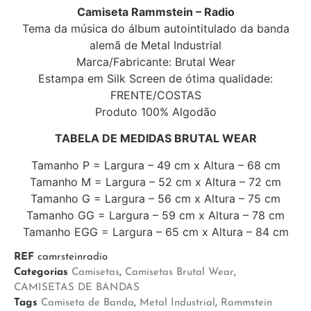
Camiseta Rammstein – Radio
Tema da música do álbum autointitulado da banda
alemã de Metal Industrial
Marca/Fabricante: Brutal Wear
Estampa em Silk Screen de ótima qualidade:
FRENTE/COSTAS
Produto 100% Algodão
TABELA DE MEDIDAS BRUTAL WEAR
Tamanho P = Largura – 49 cm x Altura – 68 cm
Tamanho M = Largura – 52 cm x Altura – 72 cm
Tamanho G = Largura – 56 cm x Altura – 75 cm
Tamanho GG = Largura – 59 cm x Altura – 78 cm
Tamanho EGG = Largura – 65 cm x Altura – 84 cm
REF
camrsteinradio
Categorias
Camisetas
,
Camisetas Brutal Wear
,
CAMISETAS DE BANDAS
Tags
Camiseta de Banda
,
Metal Industrial
,
Rammstein