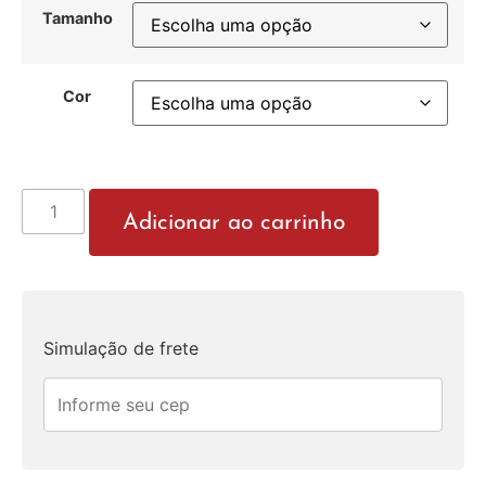
Tamanho
Cor
Adicionar ao carrinho
Simulação de frete